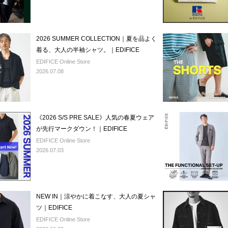
2026 SUMMER COLLECTION｜夏を品よく
着る、大人の半袖シャツ。｜EDIFICE
EDIFICE Online Store
2026.07.08
《2026 S/S PRE SALE》人気の春夏ウェア
が先行マークダウン！｜EDIFICE
EDIFICE Online Store
2026.07.03
NEW IN｜涼やかに着こなす、大人の夏シャ
ツ｜EDIFICE
EDIFICE Online Store