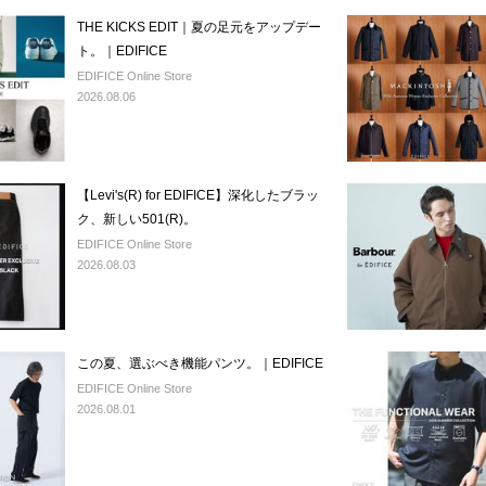
THE KICKS EDIT｜夏の足元をアップデー
ト。｜EDIFICE
EDIFICE Online Store
2026.08.06
【Levi's(R) for EDIFICE】深化したブラッ
ク、新しい501(R)。
EDIFICE Online Store
2026.08.03
この夏、選ぶべき機能パンツ。｜EDIFICE
EDIFICE Online Store
2026.08.01