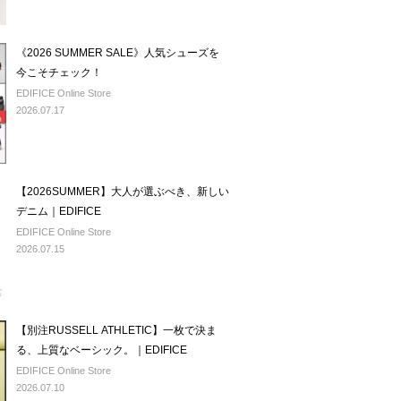
《2026 SUMMER SALE》人気シューズを
今こそチェック！
EDIFICE Online Store
2026.07.17
【2026SUMMER】大人が選ぶべき、新しい
デニム｜EDIFICE
EDIFICE Online Store
2026.07.15
【別注RUSSELL ATHLETIC】一枚で決ま
る、上質なベーシック。｜EDIFICE
EDIFICE Online Store
2026.07.10