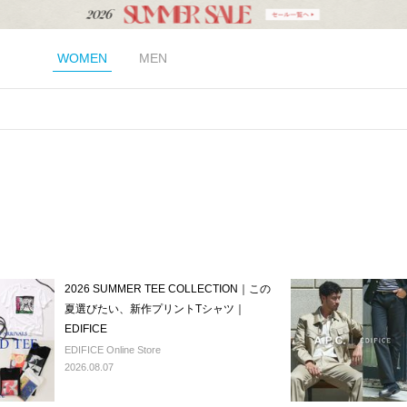
WOMEN
MEN
2026 SUMMER TEE COLLECTION｜この
夏選びたい、新作プリントTシャツ｜
EDIFICE
EDIFICE Online Store
2026.08.07