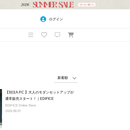
ログイン
【別注A.P.C.】大人のモダンセットアップが
通常販売スタート！｜EDIFICE
EDIFICE Online Store
2026.08.07