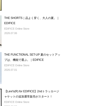
THE SHORTS｜品よく穿く、大人の夏。｜
EDIFICE
EDIFICE Online Store
2026.07.06
THE FUNCTIONAL SET-UP 夏のセットアッ
プは、機能で選ぶ。｜EDIFICE
EDIFICE Online Store
2026.07.01
【Levi's(R) for EDIFICE】2ndトラッカージ
ャケットの追加通常販売がスタート！
EDIFICE Online Store