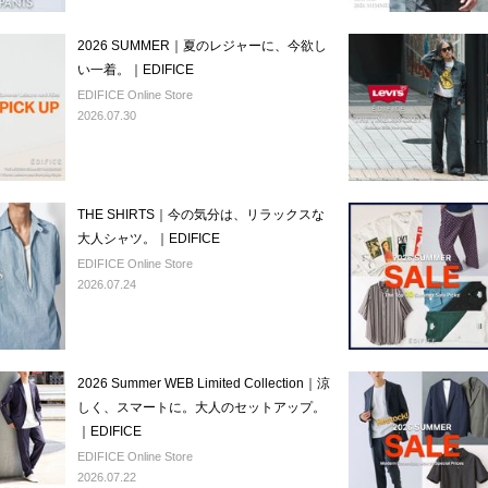
2026 SUMMER｜夏のレジャーに、今欲し
い一着。｜EDIFICE
EDIFICE Online Store
2026.07.30
THE SHIRTS｜今の気分は、リラックスな
大人シャツ。｜EDIFICE
EDIFICE Online Store
2026.07.24
2026 Summer WEB Limited Collection｜涼
しく、スマートに。大人のセットアップ。
｜EDIFICE
EDIFICE Online Store
2026.07.22