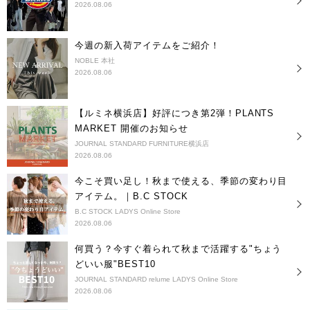
2026.08.06
今週の新入荷アイテムをご紹介！
NOBLE 本社
2026.08.06
【ルミネ横浜店】好評につき第2弾！PLANTS
MARKET 開催のお知らせ
JOURNAL STANDARD FURNITURE横浜店
2026.08.06
今こそ買い足し！秋まで使える、季節の変わり目
アイテム。｜B.C STOCK
B.C STOCK LADYS Online Store
2026.08.06
何買う？今すぐ着られて秋まで活躍する"ちょう
どいい服"BEST10
JOURNAL STANDARD relume LADYS Online Store
2026.08.06