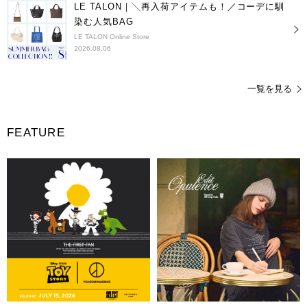
LE TALON｜╲再入荷アイテムも！／コーデに馴
染む人気BAG
LE TALON Online Store
2026.08.06
一覧を見る
FEATURE