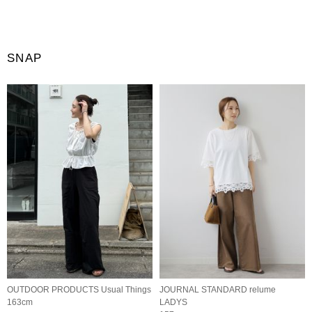
SNAP
OUTDOOR PRODUCTS Usual Things
JOURNAL STANDARD relume
163cm
LADYS