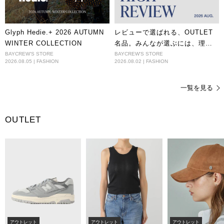
Glyph Hedie.+ 2026 AUTUMN
レビューで選ばれる、OUTLET
WINTER COLLECTION
名品。みんなが選ぶには、理由
がある。
BAYCREW'S STORE
BAYCREW'S STORE
2026.08.05 | FASHION
2026.08.02 | FASHION
一覧を見る
OUTLET
アウトレット
アウトレット
アウトレット