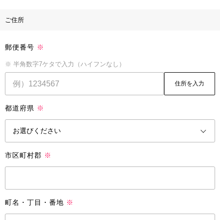
ご住所
郵便番号
※
※ 半角数字7ケタで入力（ハイフンなし）
住所を入力
都道府県
※
市区町村郡
※
町名・丁目・番地
※