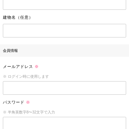
建物名（任意）
会員情報
メールアドレス
※
※ ログイン時に使用します
パスワード
※
※ 半角英数字8〜32文字で入力