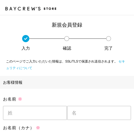
新規会員登録
入力
確認
完了
このページでご入力いただいた情報は、SSL/TLSで保護され送信されます。
セキ
ュリティについて
お客様情報
お名前
※
お名前（カナ）
※