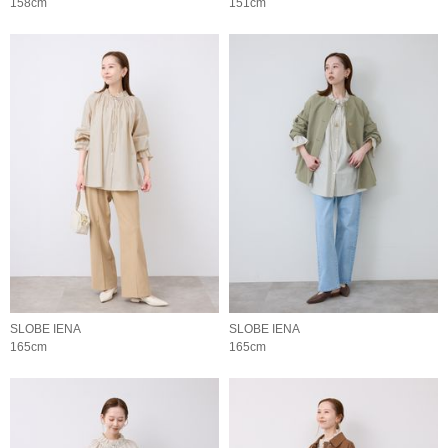
158cm
151cm
SLOBE IENA
SLOBE IENA
165cm
165cm