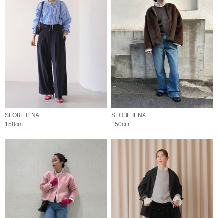
SLOBE IENA
SLOBE IENA
158cm
150cm