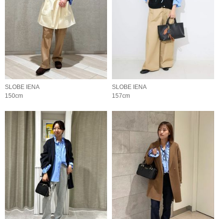
SLOBE IENA
SLOBE IENA
150cm
157cm