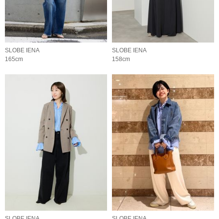
SLOBE IENA
SLOBE IENA
165cm
158cm
SLOBE IENA
SLOBE IENA