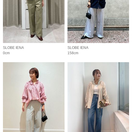
SLOBE IENA
SLOBE IENA
0cm
158cm