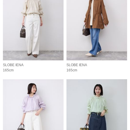
SLOBE IENA
SLOBE IENA
165cm
165cm