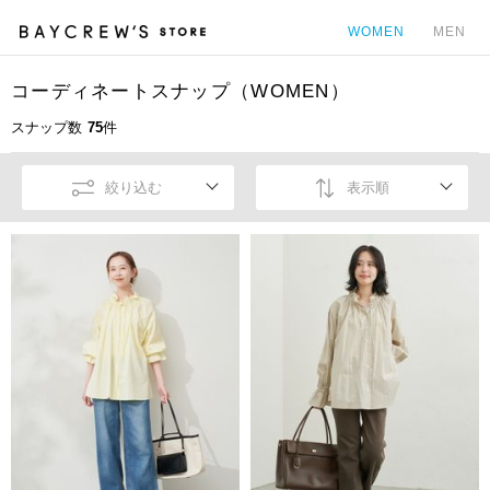
WOMEN
MEN
コーディネートスナップ（WOMEN）
カ
スナップ数
75
件
絞り込む
表示順