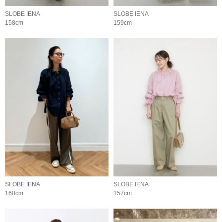
SLOBE IENA
SLOBE IENA
158cm
159cm
SLOBE IENA
SLOBE IENA
160cm
157cm