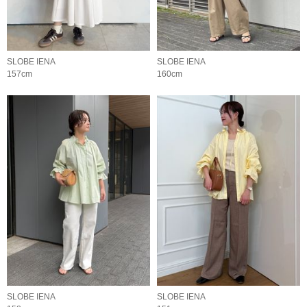
SLOBE IENA
SLOBE IENA
157cm
160cm
SLOBE IENA
SLOBE IENA