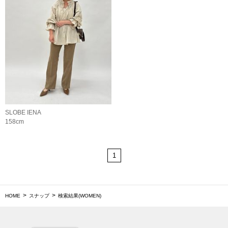
SLOBE IENA
158cm
1
HOME
スナップ
検索結果(WOMEN)