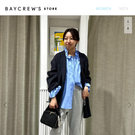
WOMEN
MEN
1
カ
8
Prev