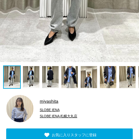
miyashita
SLOBE IENA
SLOBE IENA 札幌大丸店
お気に入りスタッフに登録