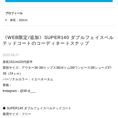
プロフィール
身長：162cm
《WEB限定/追加》SUPER140 ダブルフェイスベル
テッドコートのコーディネートスナップ
2025.09.27
身長162cm/20代前半
普段サイズ：アウター36-38/トップス38/ボトム38/ワンピース38/シューズ37-
38（24ｃｍ）
パーソナルカラー：イエベオータム
骨格：
Instagram：@38.st___
◆ SUPER140 ダブルフェイスベルテッドコート
着用サイズ：フリー