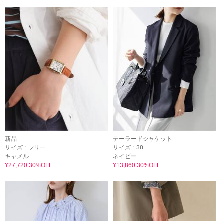
新品
テーラードジャケット
サイズ :
フリー
サイズ :
38
キャメル
ネイビー
¥27,720 30%OFF
¥13,860 30%OFF