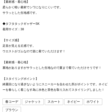
【素材感・着心地】
柔らかく軽い素材でシワになりにくいです。
サラッとした生地感です。
◆タフタタックギャザーSK
着用サイズ：38
【サイズ感】
足首が見える丈感です。
ウエストがゴムなので楽に着ていただけます！
【素材感・着心地】
裏地がありますがサラッとした生地なので夏まで着ていただけそうです！
【スタイリングポイント】
綺麗目になり過ぎないようにスニーカーを合わせた所がポイントです。ネイビ
ーを春らしく着こなす為に水色と茶色を取り入れてスタイリングしました！
春コーデ
ジャケット
スカート
ネイビー
ホワイト
ブラウン