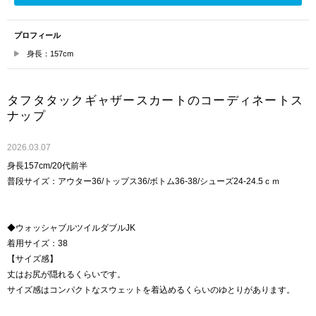
プロフィール
身長：157cm
タフタタックギャザースカートのコーディネートス
ナップ
2026.03.07
身長157cm/20代前半
普段サイズ：アウター36/トップス36/ボトム36-38/シューズ24-24.5ｃｍ
◆ウォッシャブルツイルダブルJK
着用サイズ：38
【サイズ感】
丈はお尻が隠れるくらいです。
サイズ感はコンパクトなスウェットを着込めるくらいのゆとりがあります。