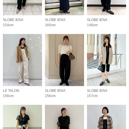
SLOBE IENA
SLOBE IENA
SLOBE IENA
154cm
160cm
148cm
LE TALON
SLOBE IENA
SLOBE IENA
156cm
156cm
157cm