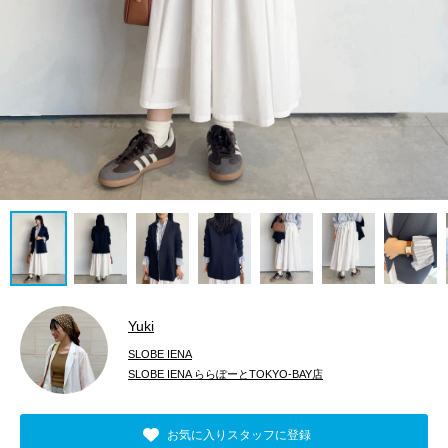
Yuki
SLOBE IENA
SLOBE IENA ららぽーとTOKYO-BAY店
お気に入りスタッフに登録