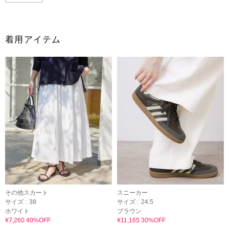
着用アイテム
その他スカート
スニーカー
サイズ :
38
サイズ :
24.5
ホワイト
ブラウン
¥7,260 40%OFF
¥11,165 30%OFF