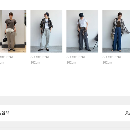
OBE IENA
SLOBE IENA
SLOBE IENA
SLOBE IENA
7cm
162cm
162cm
162cm
る質問