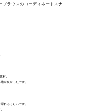
ーブラウスのコーディネートスナ
ス
の素材。
心地が良かったです。
が隠れるくらいです。
す。