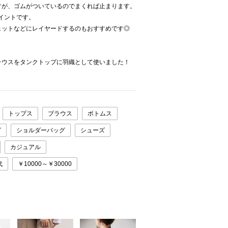
すが、ゴムがついているのでまくれば止まります。
ポイントです。
ェットなどにレイヤードするのもおすすめです◎
ラウスをタンクトップに羽織として使いました！
。
トップス
ブラウス
ボトムス
グ
ショルダーバッグ
シューズ
カジュアル
代
￥10000～￥30000