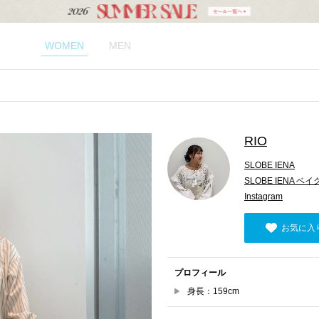
WOMEN
MEN
RIO
SLOBE IENA
SLOBE IENA 
Instagram
お気に入
プロフィール
身長：159cm