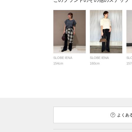
このブランドのその他のスナップ
SLOBE IENA
SLOBE IENA
SL
154cm
160cm
15
よくあ