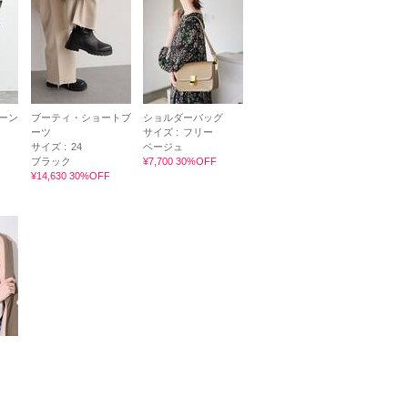
ーン
ブーティ・ショートブ
ショルダーバッグ
ーツ
サイズ :
フリー
サイズ :
24
ベージュ
ブラック
¥7,700 30%OFF
¥14,630 30%OFF