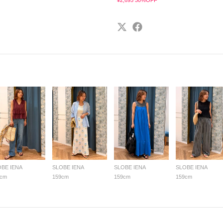
¥2,695 30%OFF
OBE IENA
SLOBE IENA
SLOBE IENA
SLOBE IENA
9cm
159cm
159cm
159cm