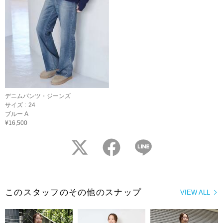
デニムパンツ・ジーンズ
サイズ :
24
ブルー A
¥16,500
twitter
facebook
LINE
このスタッフのその他のスナップ
VIEW ALL