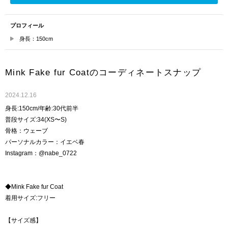
プロフィール
身長：150cm
Mink Fake fur Coatのコーディネートスナップ
2024.12.16
身長:150cm/年齢:30代前半
普段サイズ:34(XS〜S)
骨格：ウェーブ
パーソナルカラー：イエベ春
Instagram：@nabe_0722
◆Mink Fake fur Coat
着用サイズ:フリー
【サイズ感】