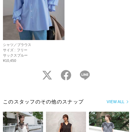
シャツ／ブラウス
サイズ :
フリー
サックスブルー
¥10,450
twitter
facebook
LINE
このスタッフのその他のスナップ
VIEW ALL