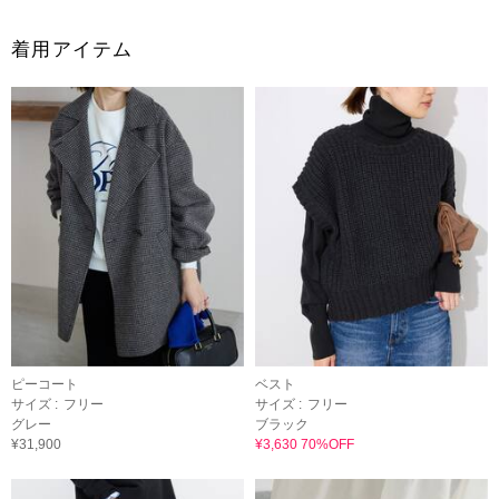
着用アイテム
ピーコート
ベスト
サイズ :
フリー
サイズ :
フリー
グレー
ブラック
¥31,900
¥3,630 70%OFF