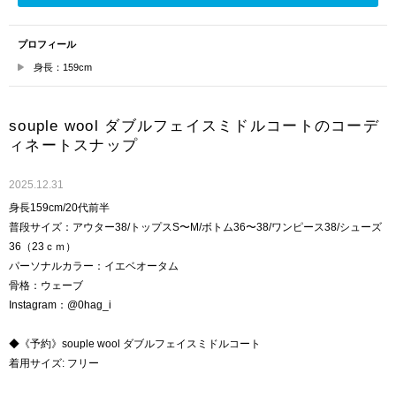
プロフィール
身長：159cm
souple wool ダブルフェイスミドルコートのコーデ
ィネートスナップ
2025.12.31
身長159cm/20代前半
普段サイズ：アウター38/トップスS〜M/ボトム36〜38/ワンピース38/シューズ
36（23ｃｍ）
パーソナルカラー：イエベオータム
骨格：ウェーブ
Instagram：@0hag_i
◆《予約》souple wool ダブルフェイスミドルコート
着用サイズ: フリー