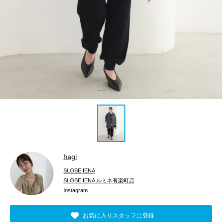
hagi
SLOBE IENA
SLOBE IENA ルミネ有楽町店
Instagram
お気に入りスタッフに登録