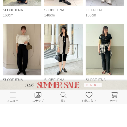
SLOBE IENA
SLOBE IENA
LE TALON
160cm
148cm
156cm
SLOBE IENA
SLOBE IENA
SLOBE IENA
156cm
157cm
167cm
メニュー
スナップ
探す
お気に入り
カート