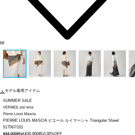
68
モデル着用アイテム
SUMMER SALE
VERMEIL par iena
Pierre-Louis Mascia
PIERRE LOUIS MASCIA ピエール ルイマーシャ Triangular Shawl
517567/101
¥
44,000
税込
¥
30,800
税込
30%OFF