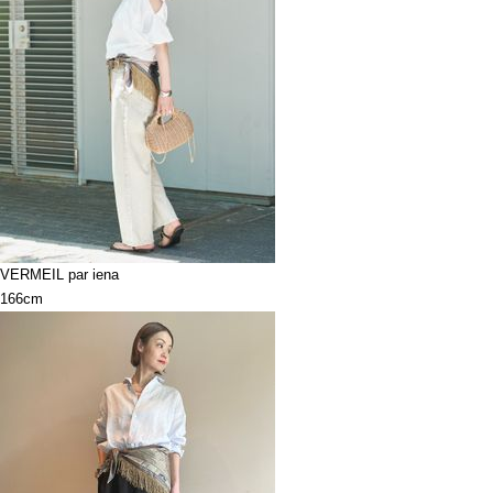
VERMEIL par iena
166cm