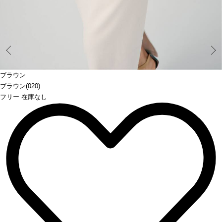
Prev
ブラウン
ブラウン(020)
フリー 在庫なし