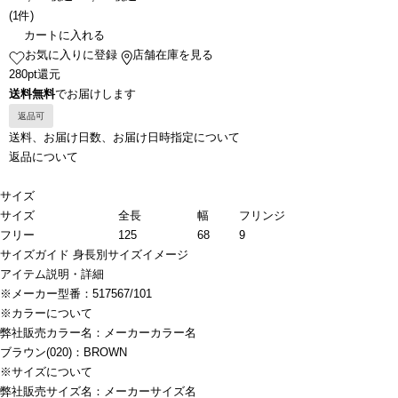
(
1件
)
カートに入れる
お気に入りに登録
店舗在庫を見る
280pt還元
送料無料
でお届けします
返品可
送料、お届け日数、お届け日時指定について
返品について
サイズ
サイズ
全長
幅
フリンジ
フリー
125
68
9
サイズガイド
身長別サイズイメージ
アイテム説明・詳細
※メーカー型番：517567/101
※カラーについて
弊社販売カラー名：メーカーカラー名
ブラウン(020)：BROWN
※サイズについて
弊社販売サイズ名：メーカーサイズ名