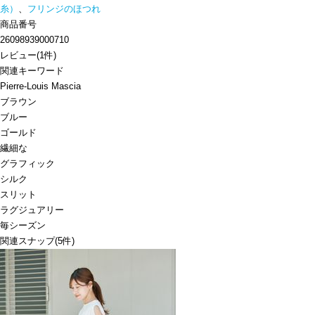
糸）
、
フリンジのほつれ
商品番号
26098939000710
レビュー
(
1
件)
関連キーワード
Pierre-Louis Mascia
ブラウン
ブルー
ゴールド
繊細な
グラフィック
シルク
スリット
ラグジュアリー
毎シーズン
関連スナップ
(5件)