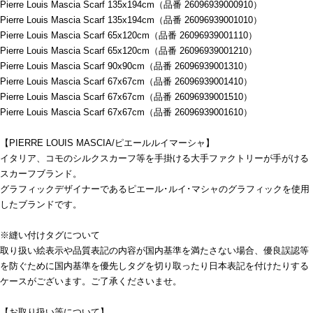
Pierre Louis Mascia Scarf 135x194cm（品番 26096939000910）
Pierre Louis Mascia Scarf 135x194cm（品番 26096939001010）
Pierre Louis Mascia Scarf 65x120cm（品番 26096939001110）
Pierre Louis Mascia Scarf 65x120cm（品番 26096939001210）
Pierre Louis Mascia Scarf 90x90cm（品番 26096939001310）
Pierre Louis Mascia Scarf 67x67cm（品番 26096939001410）
Pierre Louis Mascia Scarf 67x67cm（品番 26096939001510）
Pierre Louis Mascia Scarf 67x67cm（品番 26096939001610）
【PIERRE LOUIS MASCIA/ピエールルイマーシャ】
イタリア、コモのシルクスカーフ等を手掛ける大手ファクトリーが手がける
スカーフブランド。
グラフィックデザイナーであるピエール･ルイ･マシャのグラフィックを使用
したブランドです。
※縫い付けタグについて
取り扱い絵表示や品質表記の内容が国内基準を満たさない場合、優良誤認等
を防ぐために国内基準を優先しタグを切り取ったり日本表記を付けたりする
ケースがございます。ご了承くださいませ。
【お取り扱い等について】