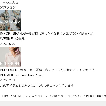
もっと見る
関連ブログ
IMPORT BRANDSー夏が待ち遠したくなる！人気ブランド総まとめ
#VERMEIL編集部
2026.06.09
PREORDER｜軽さ・色・質感。春スタイルを更新するラインナップ
VERMEIL par iena Online Store
2026.02.01
このアイテムを見た人はこちらもチェックしています
HOME
VERMEIL par iena
ファッション小物
スカーフ／バンダナ
PIERRE LOUIS 