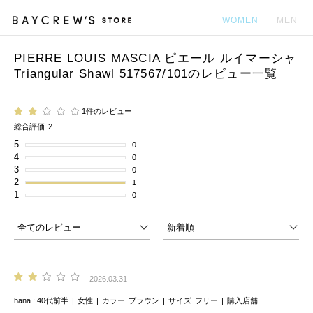
WOMEN
MEN
PIERRE LOUIS MASCIA ピエール ルイマーシャ
カ
Triangular Shawl 517567/101のレビュー一覧
1件のレビュー
総合評価
2
5
0
4
0
3
0
2
1
1
0
2026.03.31
hana
40代前半
女性
カラー
ブラウン
サイズ
フリー
購入店舗