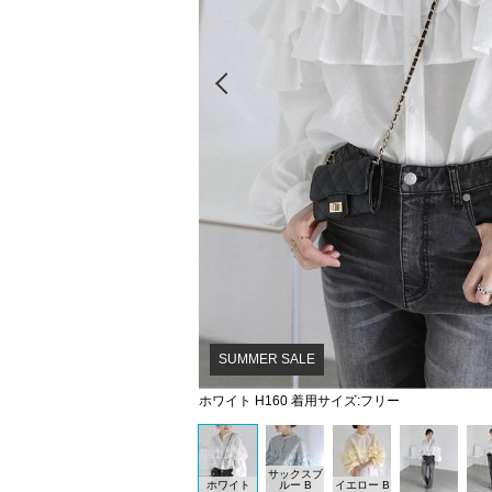
Prev
SUMMER SALE
ホワイト H160 着用サイズ:フリー
サックスブ
ホワイト
ルー B
イエロー B