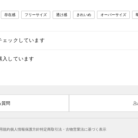
存在感
フリーサイズ
透け感
きれいめ
オーバーサイズ
チェックしています
購入しています
る質問
用規約
個人情報保護方針
特定商取引法・古物営業法に基づく表示