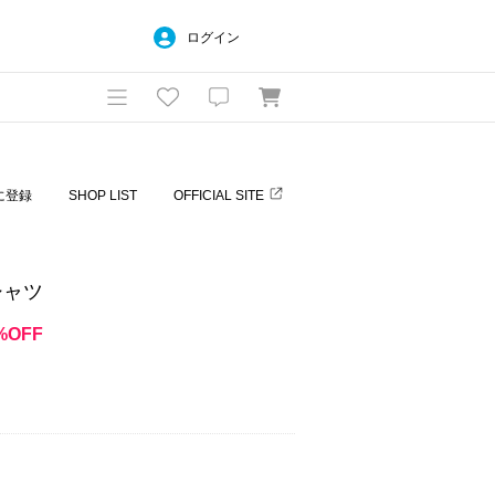
ログイン
に登録
SHOP LIST
OFFICIAL SITE
シャツ
%OFF