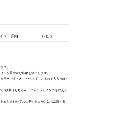
イズ・詳細
レビュー
ラウス。
フリルが華やかな印象を演出します。
ドカラーですっきりと仕上げているので大人っぽく
で1枚着はもちろん、ジャケットインにも映える
ボトムと合わせてお仕事やお出かけにも活躍する、