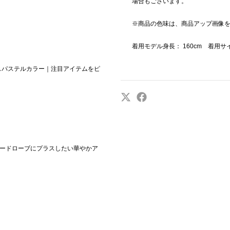
場合もございます。
※商品の色味は、商品アップ画像
着用モデル身長： 160cm 着用
イスパステルカラー｜注目アイテムをピ
のワードローブにプラスしたい華やかア