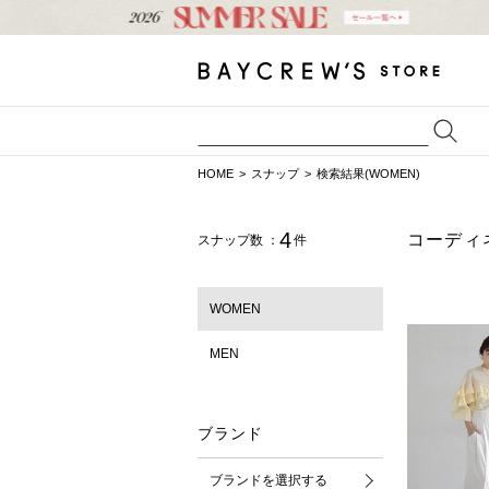
HOME
スナップ
検索結果(WOMEN)
4
コーディ
スナップ数 ：
件
WOMEN
MEN
ブランド
ブランドを選択する