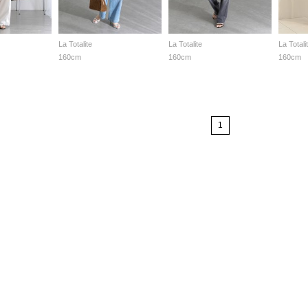
La Totalite
La Totalite
La Totali
160cm
160cm
160cm
1