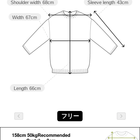
Sleeve length
43cm
Shoulder width
68cm
Width
67cm
Length
66cm
フリー
158cm 50kgRecommended