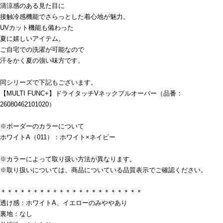
清涼感のある見た目に
接触冷感機能でさらっとした着心地が魅力。
UVカット機能も備わった
夏に嬉しいアイテム。
ご自宅での洗濯が可能なので
汗をかく夏の強い味方です。
同シリーズで下記もございます。
【MULTI FUNC+】ドライタッチVネックプルオーバー（品番：
26080462101020）
※ボーダーのカラーについて
ホワイトA（011）：ホワイト×ネイビー
※カラーによって取り扱い方法が異なります。
※取り扱いについては、商品についている品質表示でご確認ください。
＊＊＊＊＊＊＊＊＊＊＊＊＊＊＊＊＊＊＊＊＊＊
透け感：ホワイトA、イエローのみややあり
裏地：なし