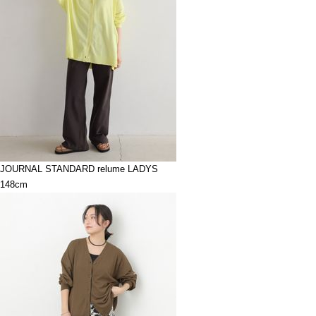
JOURNAL STANDARD relume LADYS
148cm