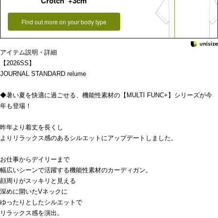
Crotch +3cm
Find out more on your body type
アイテム説明・詳細
【2026SS】
JOURNAL STANDARD relume
◆暑い夏を快適に過ごせる、機能性素材の【MULTI FUNC+】シリーズが今
年も登場！
昨年より着丈を長くし
よりリラックス感のあるシルエットにアップデートしました。
お仕事からデイリーまで
幅広いシーンで活躍する機能性素材のカーディガン。
顔周りがスッキリと見える
深めに開いたVネックに
ゆったりとしたシルエットで
リラックス感を演出。