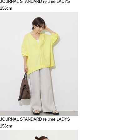
JOURNAL STANDARD relume LADYS
158cm
JOURNAL STANDARD relume LADYS
158cm