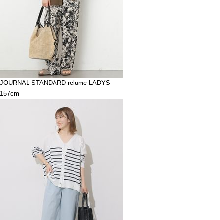
JOURNAL STANDARD relume LADYS
157cm