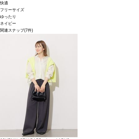
快適
フリーサイズ
ゆったり
ネイビー
関連スナップ
(7件)