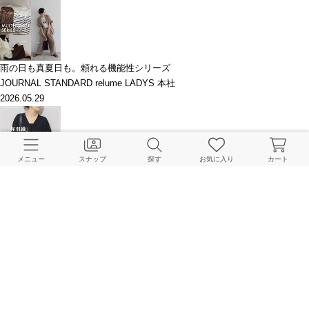
雨の日も真夏日も。頼れる機能性シリーズ
JOURNAL STANDARD relume LADYS 本社
2026.05.29
メニュー
スナップ
探す
お気に入り
カート
朝晩の気温差にも、日焼け対策にも！今から先まで頼れる軽羽織ランキング
JOURNAL STANDARD relume LADYS Online Store
2026.05.21
【TOP10】今すぐ買える通常販売＆予約販売に分けてランキング2本立て！
JOURNAL STANDARD relume LADYS Online Store