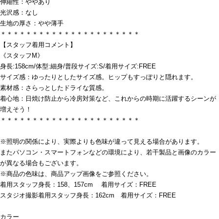
伸縮性：ややあり
光沢感：なし
生地の厚さ：やや薄手
＊＊＊＊＊＊＊＊＊＊＊＊＊＊＊＊＊＊＊＊＊＊
【スタッフ着用コメント】
《スタッフM》
身長:158cm/体型:細身/普段サイズ:S/着用サイズ:FREE
サイズ感：ゆったりとしたサイズ感。ヒップもすっぽりと隠れます。
素材感：さらっとしたドライな質感。
着心地：日焼け防止から冷房対策など、これからの時期に活躍するシーンが
増えそう！
＊＊＊＊＊＊＊＊＊＊＊＊＊＊＊＊＊＊＊＊＊＊
※照明の関係により、実際よりも色味が違って見える場合があります。
またパソコン・スマートフォンなどの環境により、若干製品と画像のカラー
が異なる場合もございます。
※商品の色味は、商品アップ画像をご参照ください。
着用スタッフ身長：158、157cm 着用サイズ：FREE
スタジオ撮影着用スタッフ身長：162cm 着用サイズ：FREE
カラー