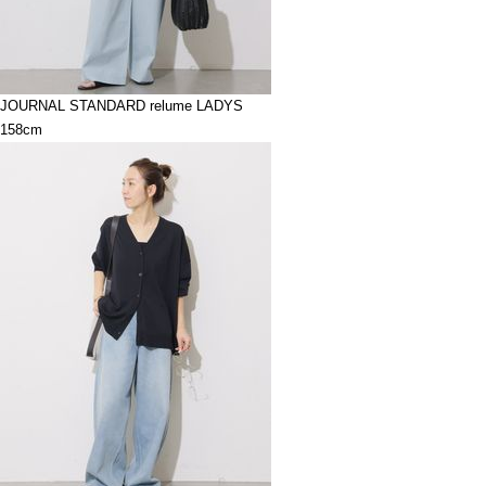
JOURNAL STANDARD relume LADYS
158cm