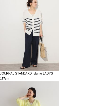
JOURNAL STANDARD relume LADYS
157cm