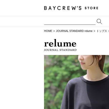
HOME
JOURNAL STANDARD relume
トップス