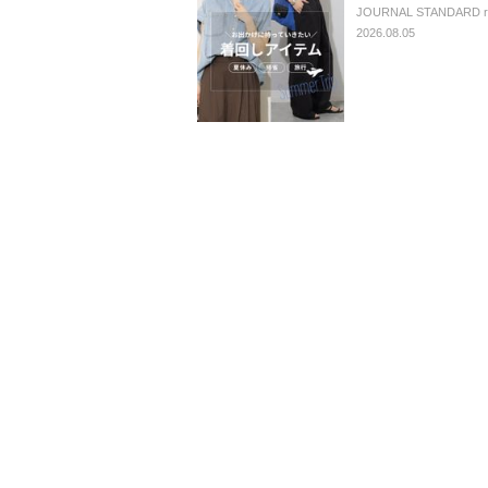
JOURNAL STANDARD rel
2026.08.05