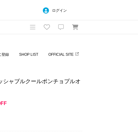
ログイン
に登録
SHOP LIST
OFFICIAL SITE
ォッシャブルクールポンチョプルオ
OFF