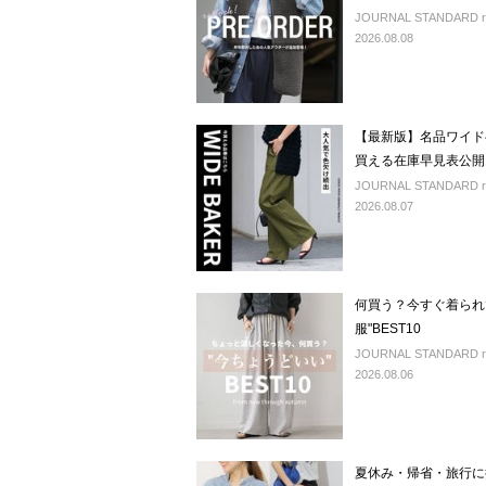
JOURNAL STANDARD rel
2026.08.08
【最新版】名品ワイド
買える在庫早見表公開
JOURNAL STANDARD rel
2026.08.07
何買う？今すぐ着られ
服"BEST10
JOURNAL STANDARD rel
2026.08.06
夏休み・帰省・旅行に