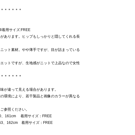
＊＊＊＊＊＊＊
M/着用サイズ:FREE
りがあります。ヒップもしっかりと隠してくれる長
るニット素材。やや薄手ですが、目が詰まっている
ルエットですが、生地感がニットで上品なので女性
＊＊＊＊＊＊＊
色味が違って見える場合があります。
どの環境により、若干製品と画像のカラーが異なる
をご参照ください。
0、161cm 着用サイズ：FREE
、162cm 着用サイズ：FREE