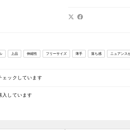
ル
上品
伸縮性
フリーサイズ
薄手
落ち感
ニュアンス
チェックしています
購入しています