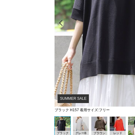
Prev
SUMMER SALE
ブラック H157 着用サイズ:フリー
ブラック
グレーB
ブラウン
レッド