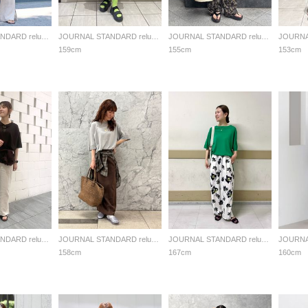
JOURNAL STANDARD relume LADYS
JOURNAL STANDARD relume LADYS
JOURNAL STANDARD relume LADYS
159cm
155cm
153cm
JOURNAL STANDARD relume LADYS
JOURNAL STANDARD relume LADYS
JOURNAL STANDARD relume LADYS
158cm
167cm
160cm