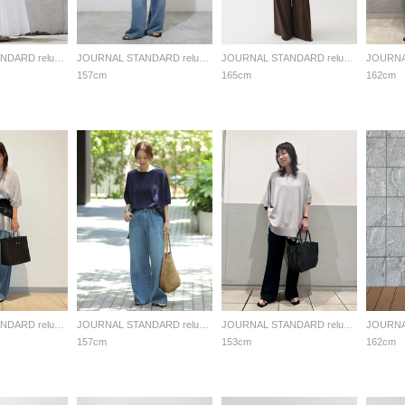
JOURNAL STANDARD relume LADYS
JOURNAL STANDARD relume LADYS
JOURNAL STANDARD relume LADYS
157cm
165cm
162cm
JOURNAL STANDARD relume LADYS
JOURNAL STANDARD relume LADYS
JOURNAL STANDARD relume LADYS
157cm
153cm
162cm