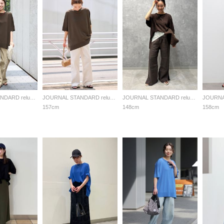
JOURNAL STANDARD relume LADYS
JOURNAL STANDARD relume LADYS
JOURNAL STANDARD relume LADYS
157cm
148cm
158cm