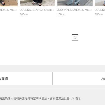
JOURNAL STANDARD relume LADYS
JOURNAL STANDARD relume LADYS
JOURNAL STANDARD relume LADYS
160cm
158cm
158cm
1
る質問
用規約
個人情報保護方針
特定商取引法・古物営業法に基づく表示