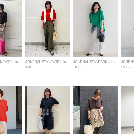
JOURNAL STANDARD relume LADYS
JOURNAL STANDARD relume LADYS
JOURNAL STANDARD relume LADYS
159cm
163cm
158cm