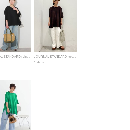
JOURNAL STANDARD relume LADYS
JOURNAL STANDARD relume LADYS
154cm