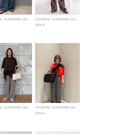
JOURNAL STANDARD relume LADYS
JOURNAL STANDARD relume LADYS
160cm
JOURNAL STANDARD relume LADYS
JOURNAL STANDARD relume LADYS
154cm