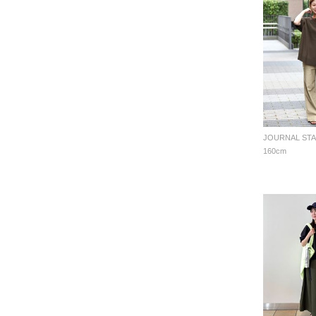
160cm