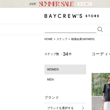
HOME
スナップ
検索結果(WOMEN)
34
コーディ
スナップ数 ：
件
WOMEN
MEN
ブランド
ブランドを選択する