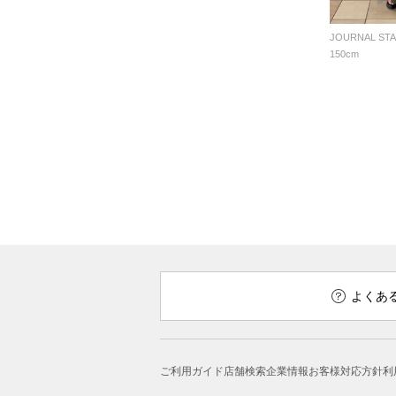
150cm
よくあ
ご利用ガイド
店舗検索
企業情報
お客様対応方針
利