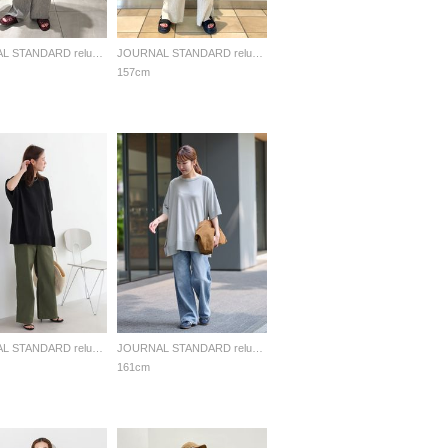
JOURNAL STANDARD relume LADYS
JOURNAL STANDARD relume LADYS
157cm
JOURNAL STANDARD relume LADYS
JOURNAL STANDARD relume LADYS
161cm