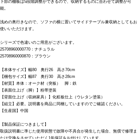
下部の棚板は5段階調整ができるので、収納するものに合わせて調整が可
能。
浅めの奥行きなので、ソファの横に置いてサイドテーブル兼収納としてもお
使いいただけます。
シリーズで色違いのご用意がございます。
25708960000770：ナチュラル
25708960000870：ブラウン
【本体サイズ】幅80 奥行26 高さ70cm
【梱包サイズ】幅87 奥行30 高さ28cm
【材質】本体：オーク材（突板） 脚：鉄
【表面仕上げ（脚）】粉帯塗装
【背面仕上げ（収納家具）】化粧板仕上（ウレタン塗装）
【組立】必要。説明書を商品に同梱していますのでご確認ください。
【生産国】中国
【製品保証につきまして】
取扱説明書に準じた使用状態で故障や不具合が発生した場合、無償で修理ま
たは交換をさせていただく1年保証をお付けしています。