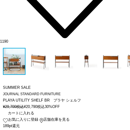
1190
SUMMER SALE
JOURNAL STANDARD FURNITURE
PLAYA UTILITY SHELF BR プラヤ シェルフ
¥
29,700
税込
¥
20,790
税込
30%OFF
カートに入れる
お気に入りに登録
店舗在庫を見る
189pt還元