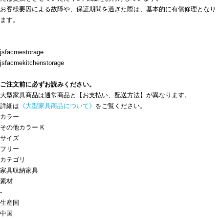
お客様要因による故障や、保証期間を過ぎた際は、基本的に有償修理となり
ます。
jsfacmestorage
jsfacmekitchenstorage
ご注文前に必ずお読みください。
大型家具商品は通常商品と【お支払い、配送方法】が異なります。
詳細は
《大型家具商品について》
をご覧ください。
カラー
その他カラー K
サイズ
フリー
カテゴリ
家具
収納家具
素材
-
生産国
中国