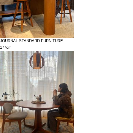
JOURNAL STANDARD FURNITURE
177cm