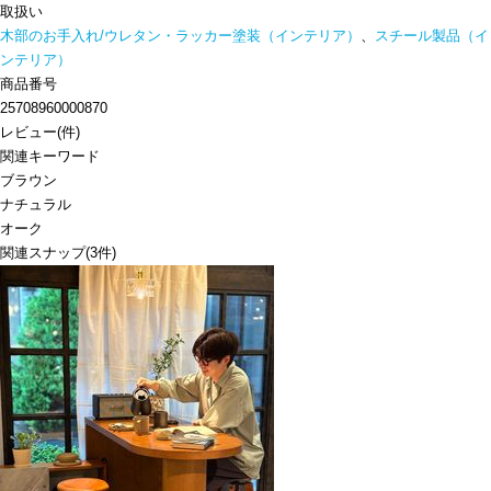
取扱い
木部のお手入れ/ウレタン・ラッカー塗装（インテリア）
、
スチール製品（イ
ンテリア）
商品番号
25708960000870
レビュー
(
件)
関連キーワード
ブラウン
ナチュラル
オーク
関連スナップ
(3件)