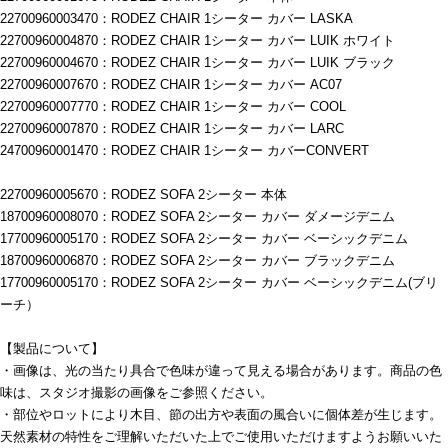
22700960003470：RODEZ CHAIR 1シーター カバー LASKA
22700960004870：RODEZ CHAIR 1シーター カバー LUIK ホワイト
22700960004670：RODEZ CHAIR 1シーター カバー LUIK ブラック
22700960007670：RODEZ CHAIR 1シーター カバー AC07
22700960007770：RODEZ CHAIR 1シーター カバー COOL
22700960007870：RODEZ CHAIR 1シーター カバー LARC
24700960001470：RODEZ CHAIR 1シーター カバーCONVERT
22700960005670：RODEZ SOFA 2シーター 本体
18700960008070：RODEZ SOFA 2シーター カバー ダメージデニム
17700960005170：RODEZ SOFA 2シーター カバー ベーシックデニム
18700960006870：RODEZ SOFA 2シーター カバー ブラックデニム
17700960005170：RODEZ SOFA 2シーター カバー ベーシックデニム(ブリ
ーチ）
【製品について】
・画像は、光の当たり具合で色味が違って見える場合があります。商品の色
味は、スタジオ撮影の画像をご参照ください。
・部位やロットにより木目、節の出方や表面の風合いに個体差が生じます。
天然素材の特性をご理解いただいた上でご使用いただけますようお願いいた