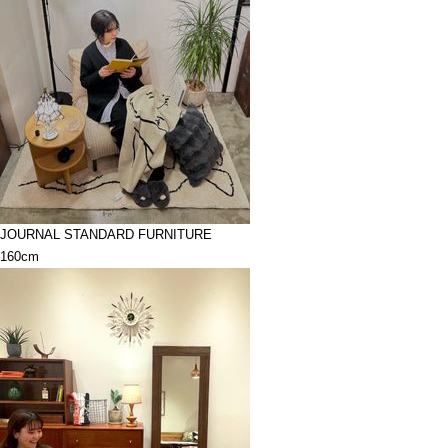
JOURNAL STANDARD FURNITURE
160cm