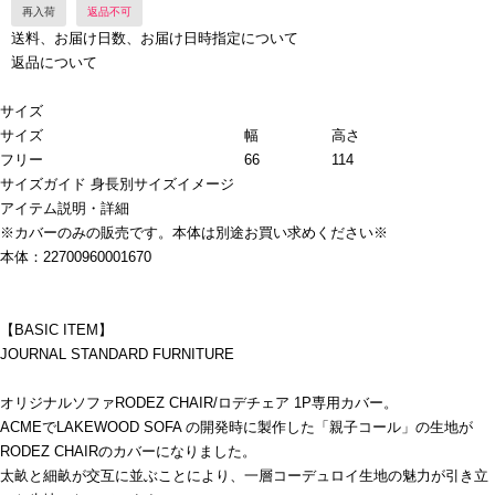
再入荷
返品不可
送料、お届け日数、お届け日時指定について
返品について
サイズ
サイズ
幅
高さ
フリー
66
114
サイズガイド
身長別サイズイメージ
アイテム説明・詳細
※カバーのみの販売です。本体は別途お買い求めください※
本体：22700960001670
【BASIC ITEM】
JOURNAL STANDARD FURNITURE
オリジナルソファRODEZ CHAIR/ロデチェア 1P専用カバー。
ACMEでLAKEWOOD SOFA の開発時に製作した「親子コール」の生地が
RODEZ CHAIRのカバーになりました。
太畝と細畝が交互に並ぶことにより、一層コーデュロイ生地の魅力が引き立