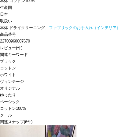
本体:コットン100%
生産国
日本
取扱い
本体:ドライクリーニング、
ファブリックのお手入れ（インテリア）
商品番号
22700960007670
レビュー
(
件)
関連キーワード
ブラック
コットン
ホワイト
ヴィンテージ
オリジナル
ゆったり
ベーシック
コットン100%
クール
関連スナップ
(6件)