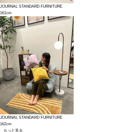
JOURNAL STANDARD FURNITURE
161cm
JOURNAL STANDARD FURNITURE
162cm
もっと見る