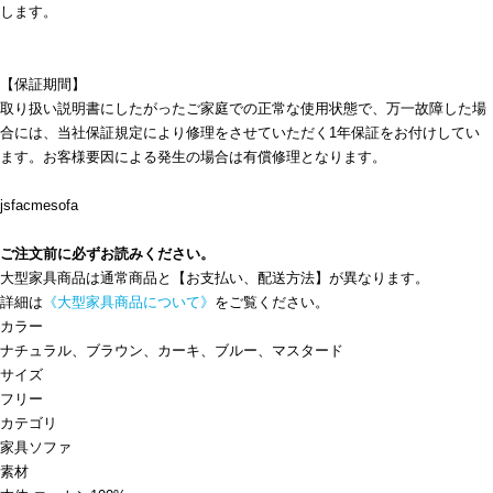
します。
【保証期間】
取り扱い説明書にしたがったご家庭での正常な使用状態で、万一故障した場
合には、当社保証規定により修理をさせていただく1年保証をお付けしてい
ます。お客様要因による発生の場合は有償修理となります。
jsfacmesofa
ご注文前に必ずお読みください。
大型家具商品は通常商品と【お支払い、配送方法】が異なります。
詳細は
《大型家具商品について》
をご覧ください。
カラー
ナチュラル、ブラウン、カーキ、ブルー、マスタード
サイズ
フリー
カテゴリ
家具
ソファ
素材