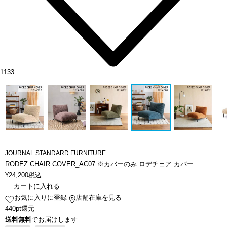
1133
JOURNAL STANDARD FURNITURE
RODEZ CHAIR COVER_AC07 ※カバーのみ ロデチェア カバー
¥
24,200
税込
カートに入れる
お気に入りに登録
店舗在庫を見る
440pt還元
送料無料
でお届けします