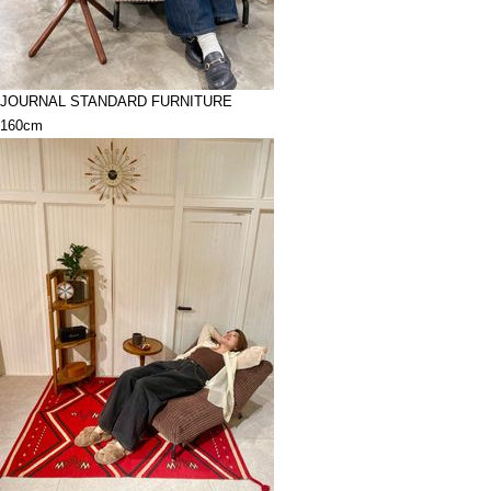
JOURNAL STANDARD FURNITURE
160cm