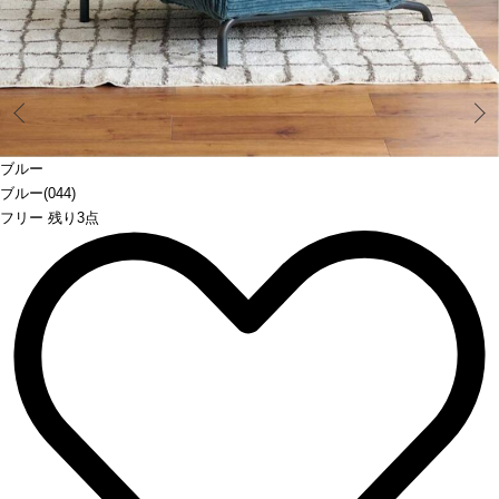
Prev
ブルー
ブルー(044)
フリー 残り3点