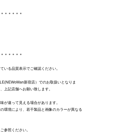
＊＊＊＊＊＊＊
＊＊＊＊＊＊＊
いている品質表示でご確認ください。
UCLE(NEWoMan新宿店）でのお取扱いとなりま
は、上記店舗へお願い致します。
色味が違って見える場合があります。
どの環境により、若干製品と画像のカラーが異なる
をご参照ください。