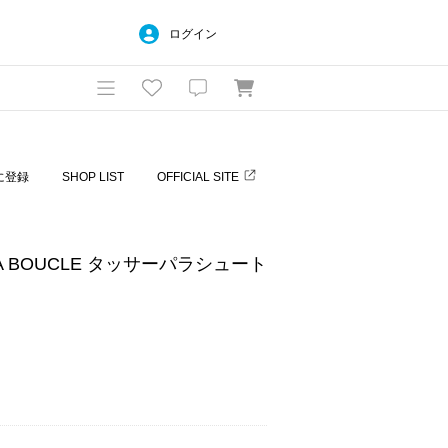
ログイン
に登録
SHOP LIST
OFFICIAL SITE
A BOUCLE タッサーパラシュート