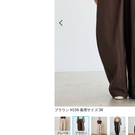
Prev
ブラウン H159 着用サイズ:38
グレーA
ブラウン