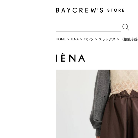
HOME
IENA
パンツ
スラックス
《接触冷感/