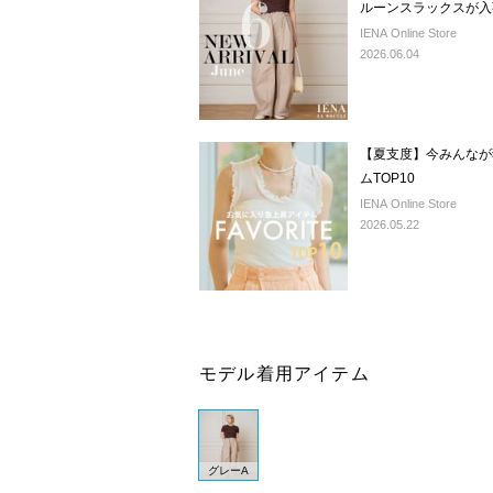
ルーンスラックスが入
IENA Online Store
2026.06.04
【夏支度】今みんなが
ムTOP10
IENA Online Store
2026.05.22
モデル着用アイテム
グレーA