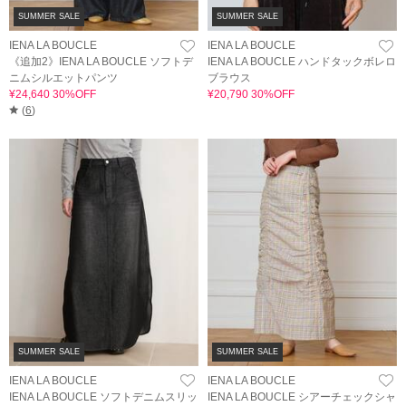
SUMMER SALE
SUMMER SALE
IENA LA BOUCLE
IENA LA BOUCLE
《追加2》IENA LA BOUCLE ソフトデ
IENA LA BOUCLE ハンドタックボレロ
ニムシルエットパンツ
ブラウス
¥24,640 30%OFF
¥20,790 30%OFF
(
6
)
SUMMER SALE
SUMMER SALE
IENA LA BOUCLE
IENA LA BOUCLE
IENA LA BOUCLE ソフトデニムスリッ
IENA LA BOUCLE シアーチェックシャ