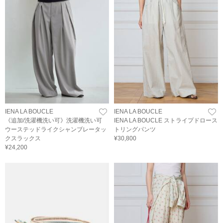
IENA LA BOUCLE
IENA LA BOUCLE
《追加/洗濯機洗い可》洗濯機洗い可
IENA LA BOUCLE ストライプドロース
ウーステッドライクシャンブレータッ
トリングパンツ
クスラックス
¥30,800
¥24,200