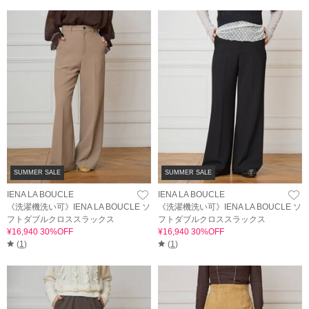
SUMMER SALE
SUMMER SALE
IENA LA BOUCLE
IENA LA BOUCLE
《洗濯機洗い可》IENA LA BOUCLE ソ
《洗濯機洗い可》IENA LA BOUCLE ソ
フトダブルクロススラックス
フトダブルクロススラックス
¥16,940 30%OFF
¥16,940 30%OFF
(
1
)
(
1
)