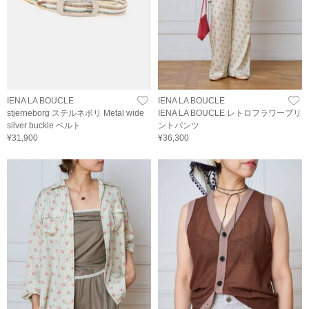
IENA LA BOUCLE
IENA LA BOUCLE
stjerneborg ステルネボリ Metal wide
IENA LA BOUCLE レトロフラワープリ
silver buckle ベルト
ントパンツ
¥31,900
¥36,300