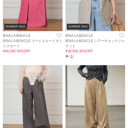
SUMMER SALE
SUMMER SALE
IENA LA BOUCLE
IENA LA BOUCLE
IENA LA BOUCLE ゴートスエードタイ
IENA LA BOUCLE シアーチェックジャ
トスカート
ケット
¥49,280 30%OFF
¥38,500 30%OFF
(
1
)