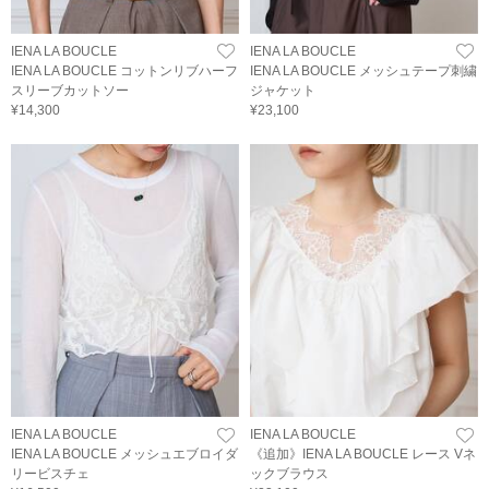
IENA LA BOUCLE
IENA LA BOUCLE
IENA LA BOUCLE コットンリブハーフ
IENA LA BOUCLE メッシュテープ刺繍
スリーブカットソー
ジャケット
¥14,300
¥23,100
IENA LA BOUCLE
IENA LA BOUCLE
IENA LA BOUCLE メッシュエブロイダ
《追加》IENA LA BOUCLE レース Vネ
リービスチェ
ックブラウス