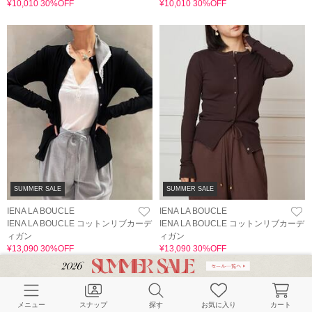
¥10,010 30%OFF
¥10,010 30%OFF
SUMMER SALE
SUMMER SALE
IENA LA BOUCLE
IENA LA BOUCLE
IENA LA BOUCLE コットンリブカーデ
IENA LA BOUCLE コットンリブカーデ
ィガン
ィガン
¥13,090 30%OFF
¥13,090 30%OFF
メニュー
スナップ
探す
お気に入り
カート