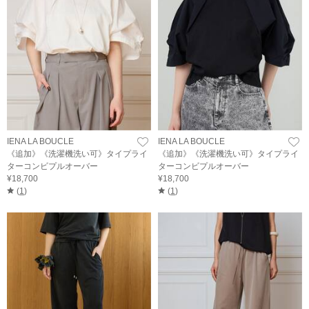
IENA LA BOUCLE
IENA LA BOUCLE
《追加》《洗濯機洗い可》タイプライ
《追加》《洗濯機洗い可》タイプライ
ターコンビプルオーバー
ターコンビプルオーバー
¥18,700
¥18,700
(
1
)
(
1
)