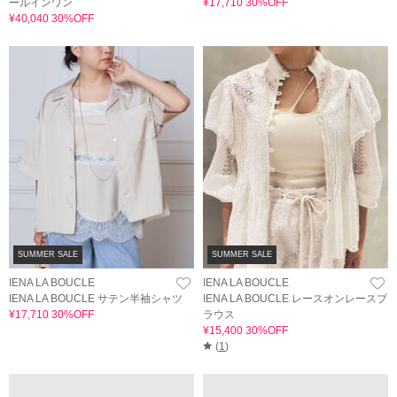
ールインワン
¥17,710 30%OFF
¥40,040 30%OFF
SUMMER SALE
SUMMER SALE
IENA LA BOUCLE
IENA LA BOUCLE
IENA LA BOUCLE サテン半袖シャツ
IENA LA BOUCLE レースオンレースブ
¥17,710 30%OFF
ラウス
¥15,400 30%OFF
(
1
)