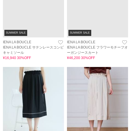
SUMMER SALE
SUMMER SALE
IENA LA BOUCLE
IENA LA BOUCLE
IENA LA BOUCLE サテンレースコンビ
IENA LA BOUCLE フラワーモチーフオ
キャミソール
ーガンジースカート
¥16,940 30%OFF
¥46,200 30%OFF