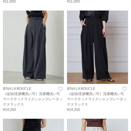
¥11,000
¥11,000
IENA LA BOUCLE
IENA LA BOUCLE
《追加/洗濯機洗い可》洗濯機洗い可
《追加/洗濯機洗い可》洗濯機洗い可
ウーステッドライクシャンブレータッ
ウーステッドライクシャンブレータッ
クスラックス
クスラックス
¥24,200
¥24,200