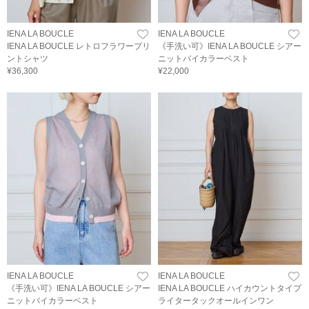
IENA LA BOUCLE
IENA LA BOUCLE
IENA LA BOUCLE レトロフラワープリ
《手洗い可》IENA LA BOUCLE シアー
ントシャツ
ニットバイカラーベスト
¥36,300
¥22,000
IENA LA BOUCLE
IENA LA BOUCLE
《手洗い可》IENA LA BOUCLE シアー
IENA LA BOUCLE ハイカウントタイプ
ニットバイカラーベスト
ライタータックオールインワン