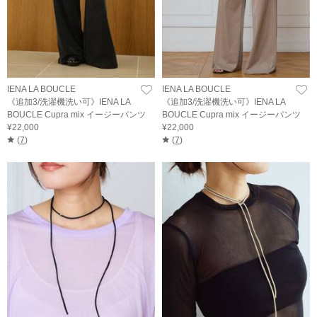
IENA LA BOUCLE
IENA LA BOUCLE
《追加3/洗濯機洗い可》IENA LA
《追加3/洗濯機洗い可》IENA LA
BOUCLE Cupra mix イージーパンツ
BOUCLE Cupra mix イージーパンツ
¥22,000
¥22,000
(
7
)
(
7
)