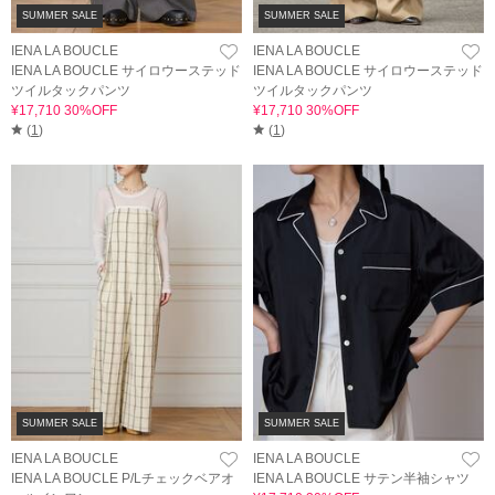
SUMMER SALE
SUMMER SALE
IENA LA BOUCLE
IENA LA BOUCLE
IENA LA BOUCLE サイロウーステッド
IENA LA BOUCLE サイロウーステッド
ツイルタックパンツ
ツイルタックパンツ
¥17,710 30%OFF
¥17,710 30%OFF
(
1
)
(
1
)
SUMMER SALE
SUMMER SALE
IENA LA BOUCLE
IENA LA BOUCLE
IENA LA BOUCLE P/Lチェックベアオ
IENA LA BOUCLE サテン半袖シャツ