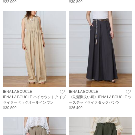
¥22,000
¥30,800
IENA LA BOUCLE
IENA LA BOUCLE
IENA LA BOUCLE ハイカウントタイプ
《洗濯機洗い可》IENA LA BOUCLE ウ
ライタータックオールインワン
ーステッドライクタックパンツ
¥30,800
¥26,400