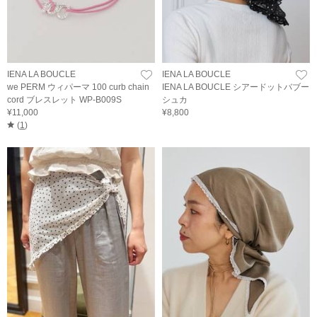
IENA LA BOUCLE
IENA LA BOUCLE
we PERM ウィパーマ 100 curb chain
IENA LA BOUCLE シアードットバブー
cord ブレスレット WP-B009S
シュカ
¥11,000
¥8,800
(
1
)