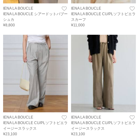
IENA LA BOUCLE
IENA LA BOUCLE
IENA LA BOUCLE シアードットバブー
IENA LA BOUCLE CU/PLソフトビエラ
シュカ
スカーフ
¥8,800
¥11,000
IENA LA BOUCLE
IENA LA BOUCLE
IENA LA BOUCLE CU/PLソフトビエラ
IENA LA BOUCLE CU/PLソフトビエラ
イージースラックス
イージースラックス
¥23,100
¥23,100