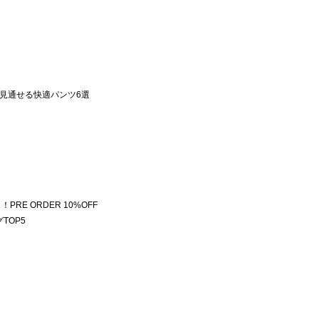
見通せる快適パンツ6選
！PRE ORDER 10%OFF
グTOP5