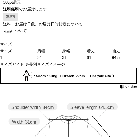
380pt還元
送料無料
でお届けします
返品可
送料、お届け日数、お届け日時指定について
返品について
サイズ
サイズ
肩幅
身幅
着丈
袖丈
1
34
31
61
64.5
サイズガイド
身長別サイズイメージ
158cm / 50kg
Crotch -2cm
Find your size
Sleeve length
64.5cm
Shoulder width
34cm
Width
31cm