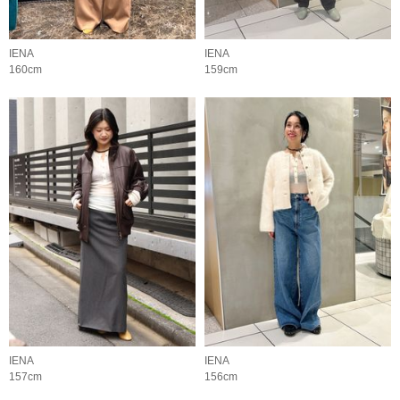
IENA
IENA
160cm
159cm
IENA
IENA
157cm
156cm