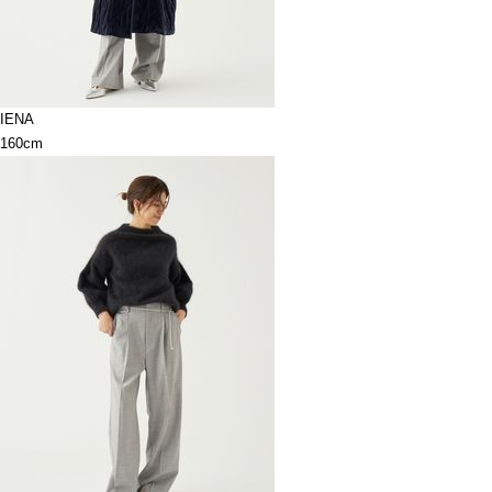
IENA
160cm