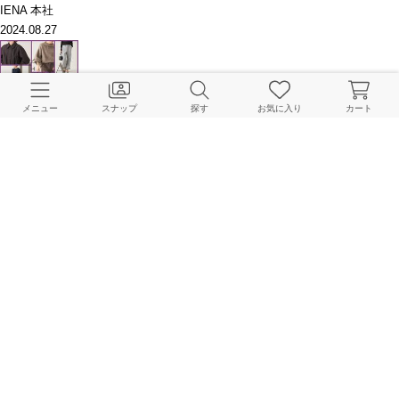
IENA 本社
2024.08.27
メニュー
スナップ
探す
お気に入り
カート
LA BOUCLE｜PRE ORDER 10%OFF CAMPAIGN 8.22-START！
IENA Online Store
2024.08.21
みんなが“今”リアルに買っているものは？WEEKLYランキングTOP5
IENA Online Store
2023.12.12