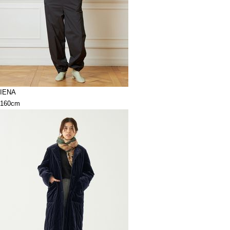
IENA
160cm