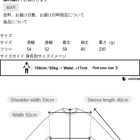
返品可
送料、お届け日数、お届け日時指定について
返品について
サイズ
サイズ
肩幅
身幅
着丈
袖丈
重さ（g）
フリー
54
52
59
40
230
サイズガイド
身長別サイズイメージ
158cm / 50kg
Waist +17cm
Find your size
Sleeve length
40cm
Shoulder width
54cm
Width
52cm