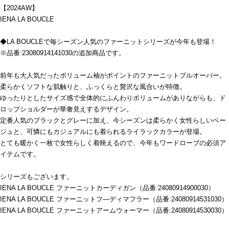
【2024AW】
IENA LA BOUCLE
◆LA BOUCLEで毎シーズン人気のファーニットシリーズが今年も登場！
※品番:23080914141030の追加商品です。
前年も大人気だったボリューム袖がポイントのファーニットプルオーバー。
柔らかくソフトな肌触りと、ふっくらと贅沢な風合いが特徴。
ゆったりとしたサイズ感で全体的にふんわりボリュームがありながらも、ド
ロップショルダーが華奢見えするデザイン。
定番人気のブラックとグレーに加え、今シーズンは柔らかく女性らしいベー
ジュと、可憐にもカジュアルにも着られるライラックカラーが登場。
とても暖かく一枚で女性らしく着映えるので、今年もワードローブの必須ア
イテムです。
シリーズもございます。
IENA LA BOUCLE ファーニットカーディガン（品番:24080914900030）
IENA LA BOUCLE ファーニットフ―ディマフラー（品番:24080914531030）
IENA LA BOUCLE ファーニットアームウォーマー（品番:24080914530030）