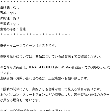
＊＊＊＊＊＊＊＊＊＊＊＊＊＊＊＊＊＊＊＊＊＊
透け感：なし
裏地：なし
伸縮性：あり
光沢感：なし
生地の厚さ：普通
＊＊＊＊＊＊＊＊＊＊＊＊＊＊＊＊＊＊＊＊＊＊
※チャイニーズラクーンはタヌキです。
※取り扱いについては、商品についている品質表示でご確認ください。
※こちらの商品は、IENA LA BOUCLE(NEWoMan新宿店）でのお取扱いとな
ります。
直接店舗へお問い合わせの際は、上記店舗へお願い致します。
※照明の関係により、実際よりも色味が違って見える場合があります。
またパソコン・スマートフォンなどの環境により、若干製品と画像のカラー
が異なる場合もございます。
※グレー(006)は前年のグレーと色味が異なります。