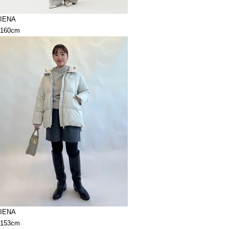
IENA
160cm
IENA
153cm