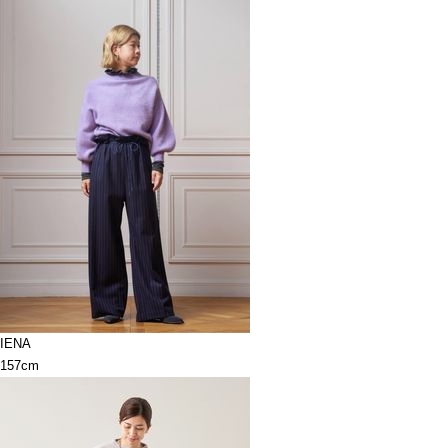
IENA
157cm