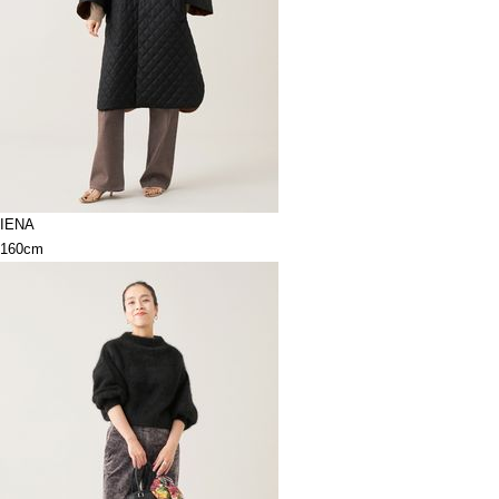
IENA
160cm