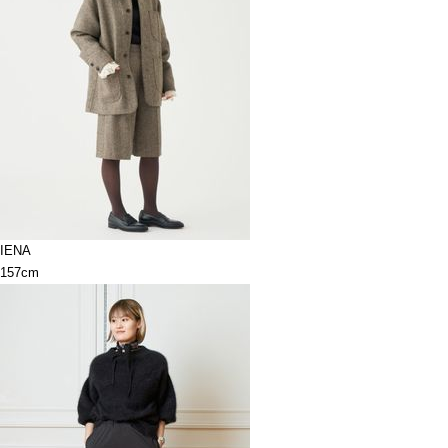
IENA
157cm