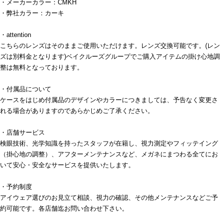
・メーカーカラー：CMKH
・弊社カラー：カーキ
・attention
こちらのレンズはそのままご使用いただけます。レンズ交換可能です。(レン
ズは別料金となります)ベイクルーズグループでご購入アイテムの掛け心地調
整は無料となっております。
・付属品について
ケースをはじめ付属品のデザインやカラーにつきましては、予告なく変更さ
れる場合がありますのであらかじめご了承ください。
・店舗サービス
検眼技術、光学知識を持ったスタッフが在籍し、視力測定やフィッテイング
（掛心地の調整）、アフターメンテナンスなど、メガネにまつわる全てにお
いて安心・安全なサービスを提供いたします。
・予約制度
アイウェア選びのお見立て相談、視力の確認、その他メンテナンスなどご予
約可能です。各店舗迄お問い合わせ下さい。