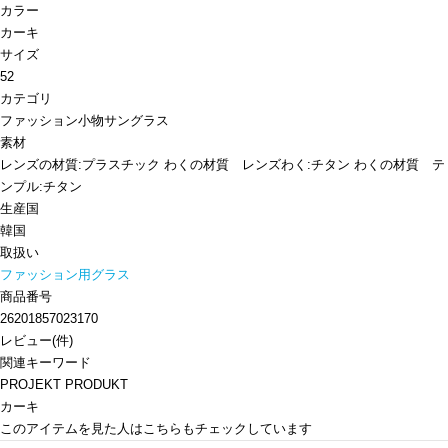
カラー
カーキ
サイズ
52
カテゴリ
ファッション小物
サングラス
素材
レンズの材質:プラスチック わくの材質 レンズわく:チタン わくの材質 テ
ンプル:チタン
生産国
韓国
取扱い
ファッション用グラス
商品番号
26201857023170
レビュー
(
件)
関連キーワード
PROJEKT PRODUKT
カーキ
このアイテムを見た人はこちらもチェックしています