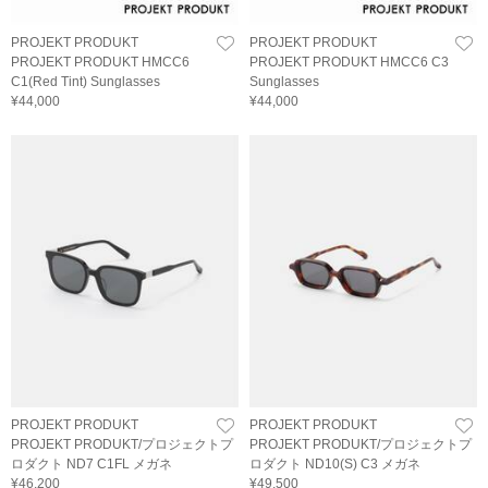
PROJEKT PRODUKT
PROJEKT PRODUKT
PROJEKT PRODUKT HMCC6
PROJEKT PRODUKT HMCC6 C3
C1(Red Tint) Sunglasses
Sunglasses
¥44,000
¥44,000
PROJEKT PRODUKT
PROJEKT PRODUKT
PROJEKT PRODUKT/プロジェクトプ
PROJEKT PRODUKT/プロジェクトプ
ロダクト ND7 C1FL メガネ
ロダクト ND10(S) C3 メガネ
¥46,200
¥49,500