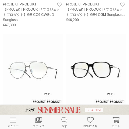
PROJEKT PRODUKT
PROJEKT PRODUKT
【PROJEKT PRODUKT / プロジェク
【PROJEKT PRODUKT / プロジェク
トプロダクト】GE-CC6 CWGLD
トプロダクト】GE4 CGM Sunglasses
Sunglasses
¥46,200
¥47,300
PROJEKT PRODUKT
PROJEKT PRODUKT
【PROJEKT PRODUKT / プロジェク
【PROJEKT PRODUKT / プロジェク
トプロダクト】GE-5 CGM
トプロダクト】CL12 C1 Optical
Sunglasses
¥46,200
メニュー
スナップ
探す
お気に入り
カート