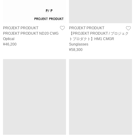
PROJEKT PRODUKT
PROJEKT PRODUKT
PROJEKT PRODUKT ND20 CWG
【PROJEKT PRODUKT / プロジェク
Optical
トプロダクト】HM1 CMGR
¥46,200
Sunglasses
¥58,300