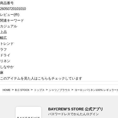
商品番号
26050720101010
レビュー
(
件)
関連キーワード
カジュアル
上品
幅広
トレンド
ラフ
ドライ
リネン
しなやか
麻
このアイテムを見た人はこちらもチェックしています
HOME
B.C STOCK
トップス
シャツ／ブラウス
ヨーロッパリネン100% レギュラー
BAYCREW’S STORE 公式アプリ
パスワードレスでかんたんログイン