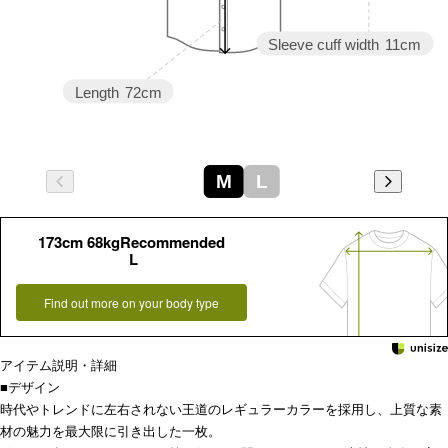
Sleeve cuff width
11cm
Length
72cm
M
L
173cm 68kgRecommended
L
Find out more on your body type
アイテム説明・詳細
■デザイン
時代やトレンドに左右されない王道のレギュラーカラーを採用し、上質な素
材の魅力を最大限に引き出した一枚。