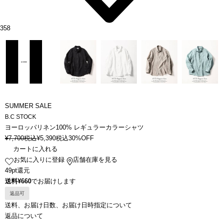
358
SUMMER SALE
B.C STOCK
ヨーロッパリネン100% レギュラーカラーシャツ
¥
7,700
税込
¥
5,390
税込
30%OFF
カートに入れる
お気に入りに登録
店舗在庫を見る
49pt還元
送料¥660
でお届けします
返品可
送料、お届け日数、お届け日時指定について
返品について