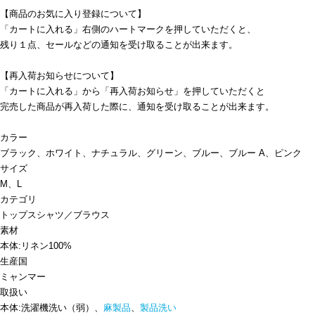
【商品のお気に入り登録について】
「カートに入れる」右側のハートマークを押していただくと、
残り１点、セールなどの通知を受け取ることが出来ます。
【再入荷お知らせについて】
「カートに入れる」から「再入荷お知らせ」を押していただくと
完売した商品が再入荷した際に、通知を受け取ることが出来ます。
カラー
ブラック、ホワイト、ナチュラル、グリーン、ブルー、ブルー A、ピンク
サイズ
M、L
カテゴリ
トップス
シャツ／ブラウス
素材
本体:リネン100%
生産国
ミャンマー
取扱い
本体:洗濯機洗い（弱）、
麻製品
、
製品洗い