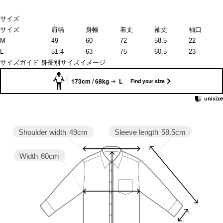
サイズ
サイズ
肩幅
身幅
着丈
袖丈
袖口
M
49
60
72
58.5
22
L
51.4
63
75
60.5
23
サイズガイド
身長別サイズイメージ
173cm / 68kg
L
Find your size
Sleeve length
58.5cm
Shoulder width
49cm
Width
60cm