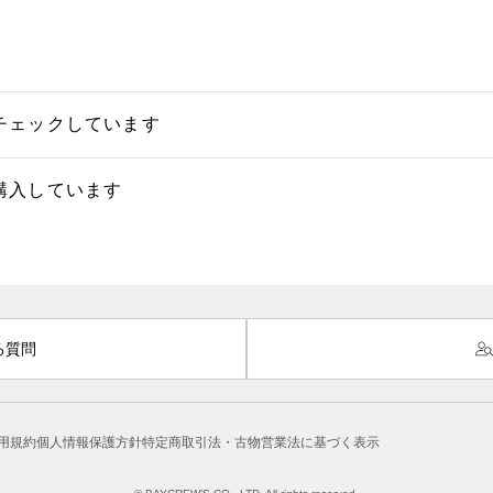
チェックしています
購入しています
る質問
用規約
個人情報保護方針
特定商取引法・古物営業法に基づく表示