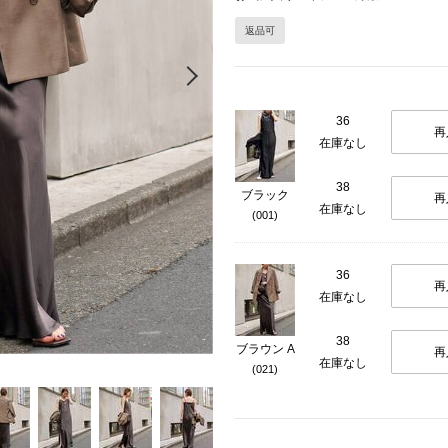
返品可
Next
36
再
在庫なし
38
ブラック
再
在庫なし
(001)
36
再
在庫なし
38
ブラウン A
再
在庫なし
(021)