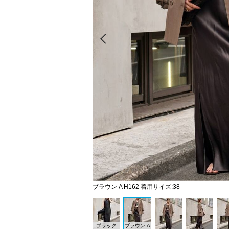
Prev
ブラウン A H162 着用サイズ:38
ブラック
ブラウン A