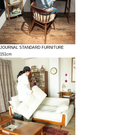
JOURNAL STANDARD FURNITURE
151cm