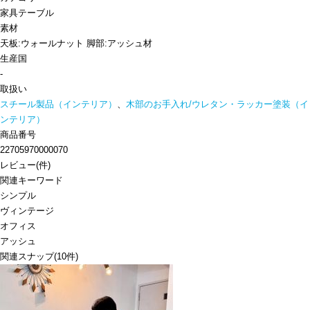
家具
テーブル
素材
天板:ウォールナット 脚部:アッシュ材
生産国
-
取扱い
スチール製品（インテリア）
、
木部のお手入れ/ウレタン・ラッカー塗装（イ
ンテリア）
商品番号
22705970000070
レビュー
(
件)
関連キーワード
シンプル
ヴィンテージ
オフィス
アッシュ
関連スナップ
(10件)