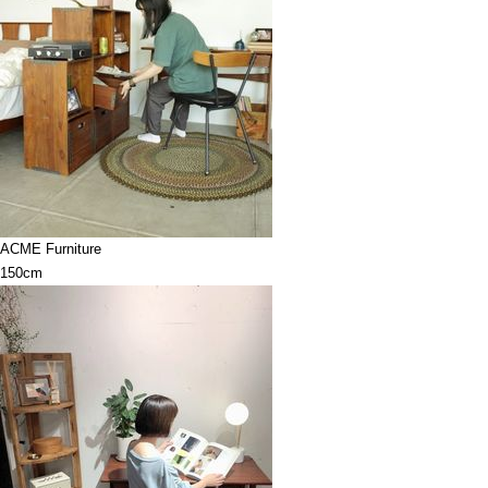
ACME Furniture
150cm