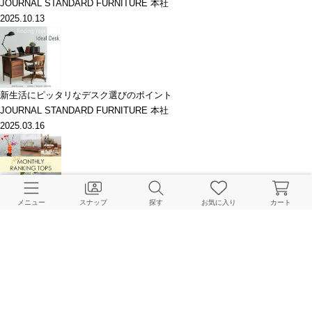
JOURNAL STANDARD FURNITURE 本社
2025.10.13
新生活にピッタリなデスク選びのポイント
JOURNAL STANDARD FURNITURE 本社
2025.03.16
先月の人気アイテムランキング！
メニュー
スナップ
探す
お気に入り
カート
JOURNAL STANDARD FURNITURE 本社
2024.05.01
先週の人気アイテムランキング！｜JOURNAL STANDARD FURNITURE