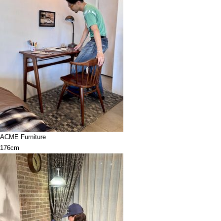
ACME Furniture
176cm