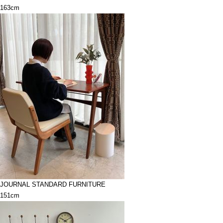
163cm
JOURNAL STANDARD FURNITURE
151cm