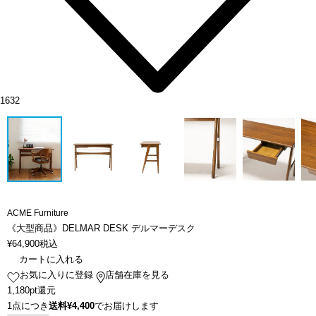
1632
ACME Furniture
《大型商品》DELMAR DESK デルマーデスク
¥
64,900
税込
カートに入れる
お気に入りに登録
店舗在庫を見る
1,180pt還元
1点につき
送料¥4,400
でお届けします