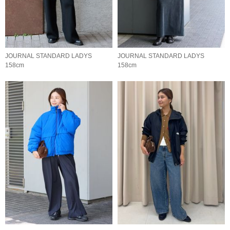
JOURNAL STANDARD LADYS
JOURNAL STANDARD LADYS
158cm
158cm