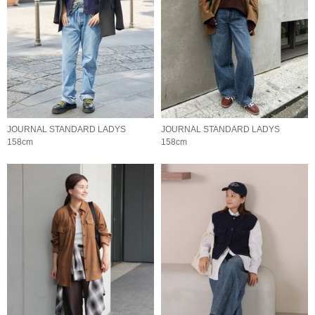
JOURNAL STANDARD LADYS
JOURNAL STANDARD LADYS
158cm
158cm