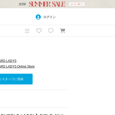
ログイン
ARD LADYS
D LADYS Online Store
りスタッフに登録