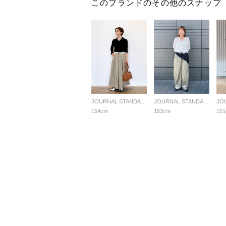
このブランドのその他のスナップ
JOURNAL STANDARD LADYS
JOURNAL STANDARD LADYS
154cm
153cm
15
よくあ