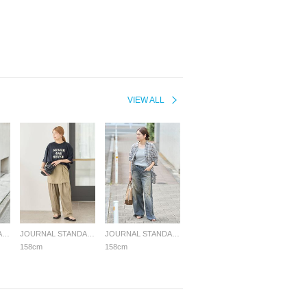
VIEW ALL
JOURNAL STANDARD LADYS
JOURNAL STANDARD LADYS
JOURNAL STANDARD LADYS
158cm
158cm