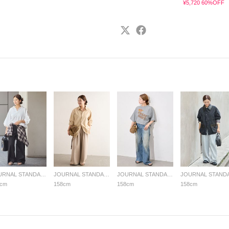
¥5,720 60%OFF
JOURNAL STANDARD LADYS
JOURNAL STANDARD LADYS
JOURNAL STANDARD LADYS
8cm
158cm
158cm
158cm