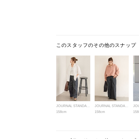
このスタッフのその他のスナップ
JOURNAL STANDARD LADYS
JOURNAL STANDARD LADYS
158cm
158cm
15