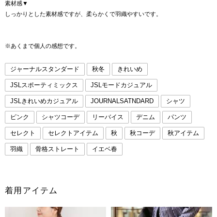
素材感▼
しっかりとした素材感ですが、柔らかくで羽織やすいです。
※あくまで個人の感想です。
ジャーナルスタンダード
秋冬
きれいめ
JSLスポーティミックス
JSLモードカジュアル
JSLきれいめカジュアル
JOURNALSATNDARD
シャツ
ピンク
シャツコーデ
リーバイス
デニム
パンツ
セレクト
セレクトアイテム
秋
秋コーデ
秋アイテム
羽織
骨格ストレート
イエベ春
着用アイテム