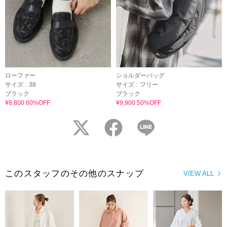
ローファー
ショルダーバッグ
サイズ :
38
サイズ :
フリー
ブラック
ブラック
¥8,800 60%OFF
¥9,900 50%OFF
twitter
facebook
LINE
このスタッフのその他のスナップ
VIEW ALL