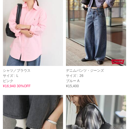
シャツ／ブラウス
デニムパンツ・ジーンズ
サイズ :
L
サイズ :
26
ピンク
ブルー A
¥16,940 30%OFF
¥15,400