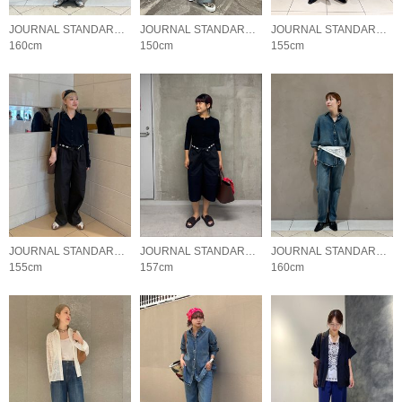
JOURNAL STANDARD LADYS
JOURNAL STANDARD LADYS
JOURNAL STANDARD LADYS
160cm
150cm
155cm
JOURNAL STANDARD LADYS
JOURNAL STANDARD LADYS
JOURNAL STANDARD LADYS
155cm
157cm
160cm