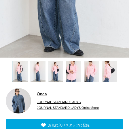
Onda
JOURNAL STANDARD LADYS
JOURNAL STANDARD LADYS Online Store
お気に入りスタッフに登録