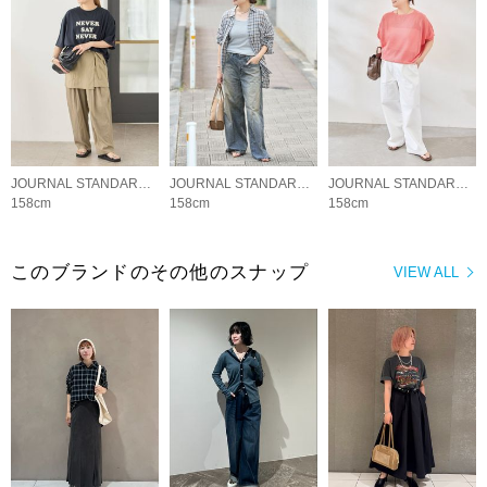
JOURNAL STANDARD LADYS
JOURNAL STANDARD LADYS
JOURNAL STANDARD LADYS
158cm
158cm
158cm
このブランドのその他のスナップ
VIEW ALL