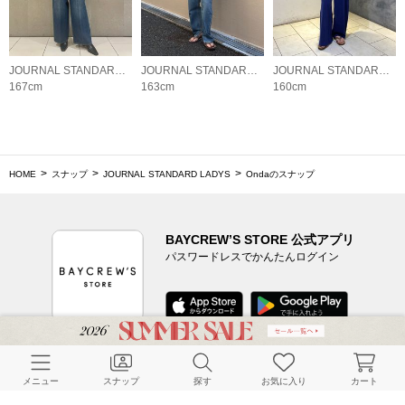
JOURNAL STANDARD LADYS
JOURNAL STANDARD LADYS
JOURNAL STANDARD LADYS
167cm
163cm
160cm
HOME
スナップ
JOURNAL STANDARD LADYS
Ondaのスナップ
BAYCREW’S STORE 公式アプリ
パスワードレスでかんたんログイン
CUSTOMER SERVICE
メニュー
スナップ
探す
お気に入り
カート