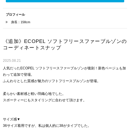
プロフィール
身長：158cm
《追加》ECOPEL ソフトフリースファーブルゾンの
コーディネートスナップ
2025.08.21
人気だったECOPEL ソフトフリースファーブルゾンが復刻！新色ベージュも加
わって追加で登場。
ふんわりとした質感が魅力のソフトフリースブルゾンが登場。
柔らかい素材感と軽い羽織心地でした。
スポーティーにもスタイリングに合わせて頂けます。
サイズ感▼
36サイズ着用ですが、私は個人的に38がタイプでした。