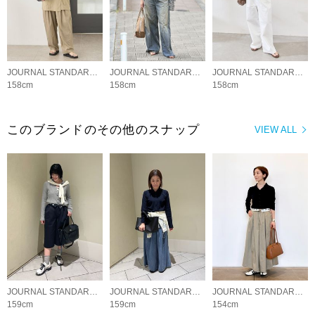
JOURNAL STANDARD LADYS
JOURNAL STANDARD LADYS
JOURNAL STANDARD LADYS
158cm
158cm
158cm
このブランドのその他のスナップ
VIEW ALL
JOURNAL STANDARD LADYS
JOURNAL STANDARD LADYS
JOURNAL STANDARD LADYS
159cm
159cm
154cm