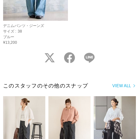
デニムパンツ・ジーンズ
サイズ :
38
ブルー
¥13,200
twitter
facebook
LINE
このスタッフのその他のスナップ
VIEW ALL