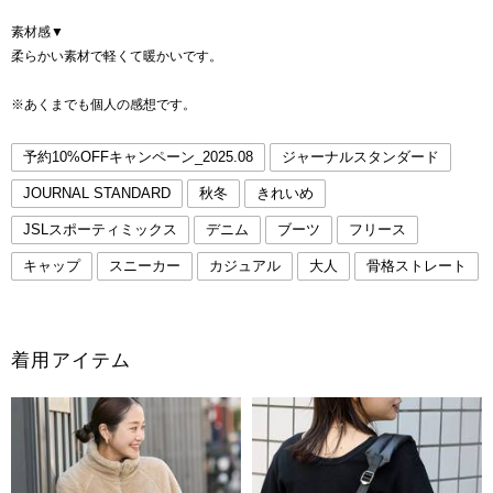
素材感▼
柔らかい素材で軽くて暖かいです。
※あくまでも個人の感想です。
予約10%OFFキャンペーン_2025.08
ジャーナルスタンダード
JOURNAL STANDARD
秋冬
きれいめ
JSLスポーティミックス
デニム
ブーツ
フリース
キャップ
スニーカー
カジュアル
大人
骨格ストレート
着用アイテム