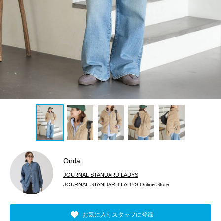
Onda
JOURNAL STANDARD LADYS
JOURNAL STANDARD LADYS Online Store
お気に入りスタッフに登録