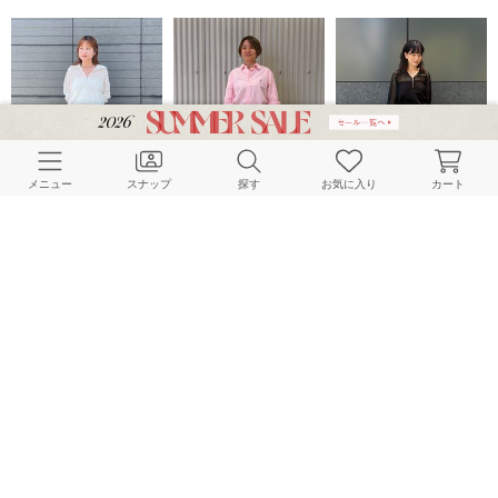
メニュー
スナップ
探す
お気に入り
カート
JOURNAL STANDARD LADYS
JOURNAL STANDARD LADYS
JOURNAL STANDARD LADYS
153cm
151cm
160cm