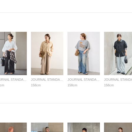
JOURNAL STANDARD LADYS
JOURNAL STANDARD LADYS
JOURNAL STANDARD LADYS
8cm
158cm
158cm
158cm