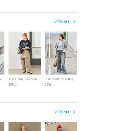
VIEW ALL
JOURNAL STANDARD LADYS
JOURNAL STANDARD LADYS
JOURNAL STANDARD LADYS
158cm
158cm
VIEW ALL