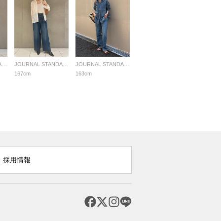
JOURNAL STANDARD LADYS
JOURNAL STANDARD LADYS
JOURNAL STANDARD LADYS
167cm
163cm
採用情報