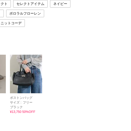
レクト
セレクトアイテム
ネイビー
ト
ポロラルフローレン
ニットコーデ
ボストンバッグ
サイズ :
フリー
ブラック
¥13,750 50%OFF