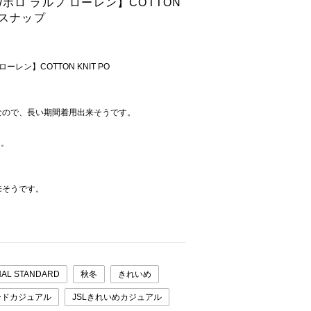
EN/ポロ ラルフ ローレン】COTTON
トスナップ
 ローレン】COTTON KNIT PO
なので、長い期間着用出来そうです。
た。
来そうです。
AL STANDARD
秋冬
きれいめ
ードカジュアル
JSLきれいめカジュアル