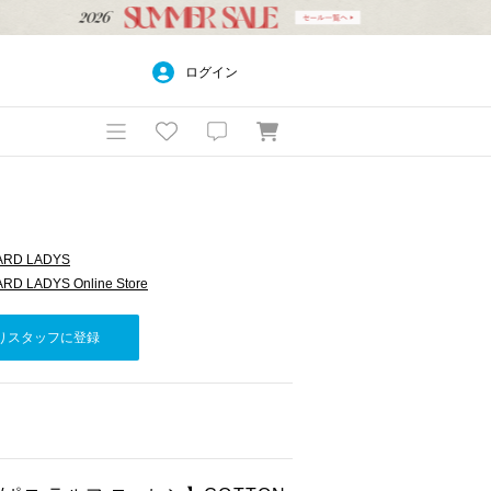
ログイン
ARD LADYS
D LADYS Online Store
りスタッフに登録