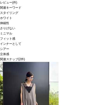
レビュー
(
件)
関連キーワード
スタイリング
ホワイト
伸縮性
さりげない
ミニマル
フィット感
インナーとして
シアー
立体感
関連スナップ
(2件)