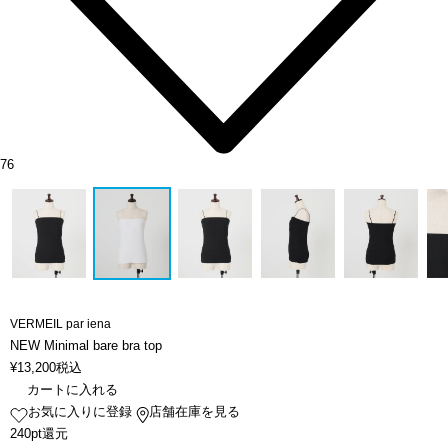
76
VERMEIL par iena
NEW Minimal bare bra top
¥
13,200
税込
カートに入れる
お気に入りに登録
店舗在庫を見る
240pt還元