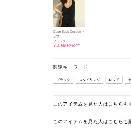
Open Back Cocoon ト
ップ
ブラック
￥13,860 30%OFF
関連キーワード
ブラック
スタイリング
レッド
このアイテムを見た人はこちらも
このアイテムを見た人はこちらも