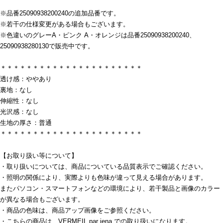
※品番25090938200240の追加品番です。
※若干の仕様変更がある場合もございます。
※色違いのグレーA・ピンク A・オレンジは品番25090938200240、
25090938280130で販売中です。
＊＊＊＊＊＊＊＊＊＊＊＊＊＊＊＊＊＊＊＊＊＊
透け感：ややあり
裏地：なし
伸縮性：なし
光沢感：なし
生地の厚さ：普通
＊＊＊＊＊＊＊＊＊＊＊＊＊＊＊＊＊＊＊＊＊＊
【お取り扱い等について】
・取り扱いについては、商品についている品質表示でご確認ください。
・照明の関係により、実際よりも色味が違って見える場合があります。
またパソコン・スマートフォンなどの環境により、若干製品と画像のカラー
が異なる場合もございます。
・商品の色味は、商品アップ画像をご参照ください。
・こちらの商品は、VERMEIL par iena での取り扱いになります。