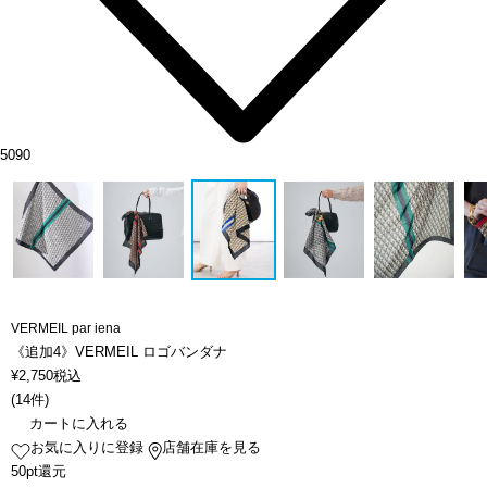
5090
VERMEIL par iena
《追加4》VERMEIL ロゴバンダナ
¥
2,750
税込
(
14件
)
カートに入れる
お気に入りに登録
店舗在庫を見る
50pt還元