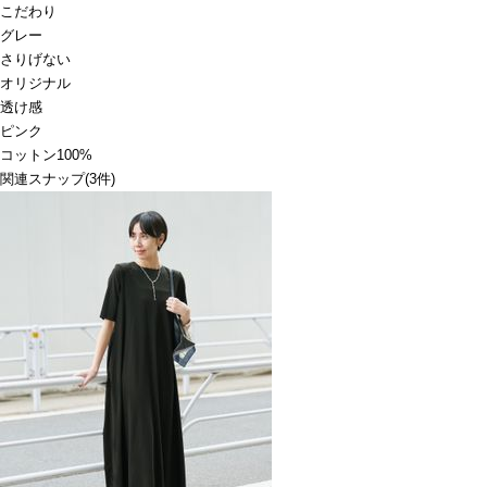
こだわり
グレー
さりげない
オリジナル
透け感
ピンク
コットン100%
関連スナップ
(3件)