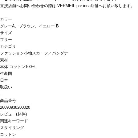
直接店舗へお問い合わせの際は VERMEIL par iena店舗へお願い致します。
カラー
グレーA、ブラウン、イエロー B
サイズ
フリー
カテゴリ
ファッション小物
スカーフ／バンダナ
素材
本体:コットン100%
生産国
日本
取扱い
-
商品番号
26090938200020
レビュー
(
14
件)
関連キーワード
スタイリング
コットン