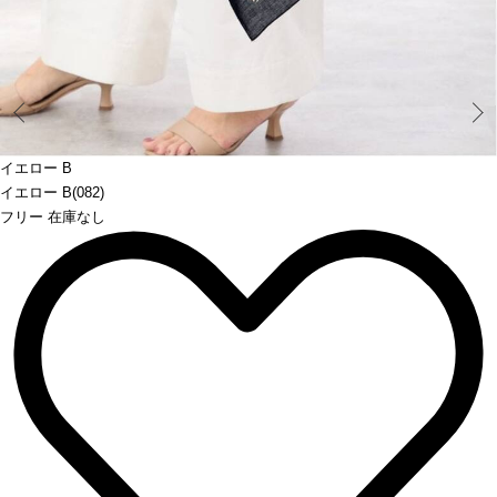
Prev
イエロー B
イエロー B(082)
フリー 在庫なし