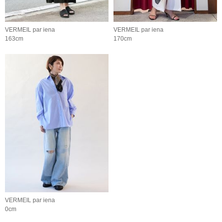
VERMEIL par iena
VERMEIL par iena
163cm
170cm
VERMEIL par iena
0cm