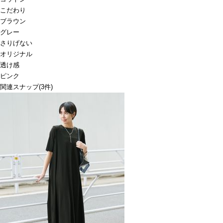
こだわり
ブラウン
グレー
さりげない
オリジナル
透け感
ピンク
関連スナップ
(3件)