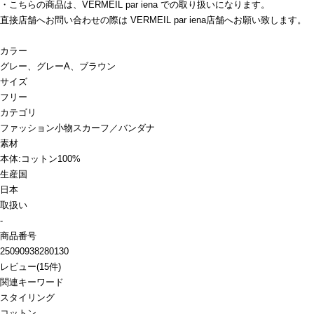
・こちらの商品は、VERMEIL par iena での取り扱いになります。
直接店舗へお問い合わせの際は VERMEIL par iena店舗へお願い致します。
カラー
グレー、グレーA、ブラウン
サイズ
フリー
カテゴリ
ファッション小物
スカーフ／バンダナ
素材
本体:コットン100%
生産国
日本
取扱い
-
商品番号
25090938280130
レビュー
(
15
件)
関連キーワード
スタイリング
コットン