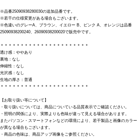
※品番25090938280030の追加品番です。
※若干の仕様変更がある場合もございます。
※色違いのグレーA、ブラウン、イエロー B、ピンク A、オレンジは品番
25090938200240、26090938200020で販売中です。
＊＊＊＊＊＊＊＊＊＊＊＊＊＊＊＊＊＊＊＊＊＊
透け感：ややあり
裏地：なし
伸縮性：なし
光沢感：なし
生地の厚さ：普通
＊＊＊＊＊＊＊＊＊＊＊＊＊＊＊＊＊＊＊＊＊＊
【お取り扱い等について】
・取り扱いについては、商品についている品質表示でご確認ください。
・照明の関係により、実際よりも色味が違って見える場合があります。
またパソコン・スマートフォンなどの環境により、若干製品と画像のカラー
が異なる場合もございます。
・商品の色味は、商品アップ画像をご参照ください。