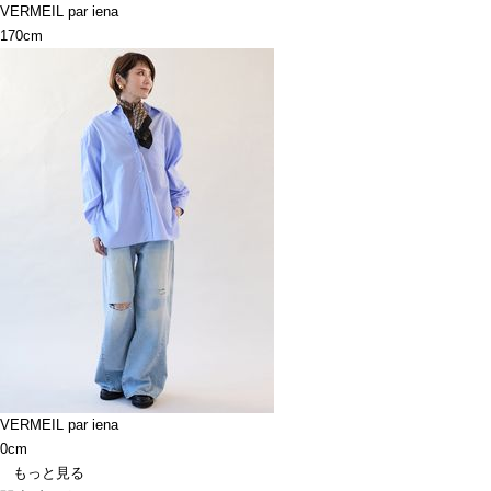
VERMEIL par iena
170cm
VERMEIL par iena
0cm
もっと見る