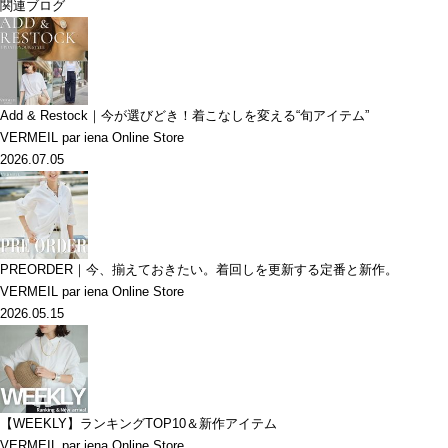
関連ブログ
Add & Restock｜今が選びどき！着こなしを変える“旬アイテム”
VERMEIL par iena Online Store
2026.07.05
PREORDER｜今、揃えておきたい。着回しを更新する定番と新作。
VERMEIL par iena Online Store
2026.05.15
【WEEKLY】ランキングTOP10＆新作アイテム
VERMEIL par iena Online Store