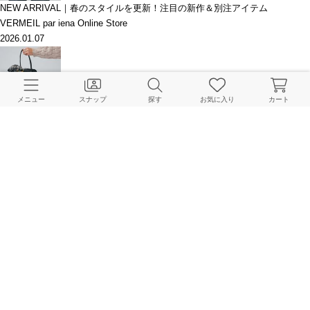
NEW ARRIVAL｜春のスタイルを更新！注目の新作＆別注アイテム
VERMEIL par iena Online Store
2026.01.07
メニュー
スナップ
探す
お気に入り
カート
PREORDER｜大人の着こなしを格上げする、今季注目の新作コレクション
VERMEIL par iena Online Store
2025.12.27
【WEEKLY】ランキングTOP10＆新作アイテム
VERMEIL par iena Online Store
2025.11.03