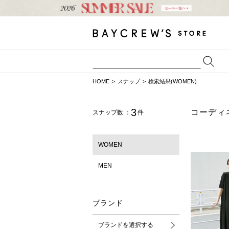
HOME
スナップ
検索結果(WOMEN)
3
コーディ
スナップ数 ：
件
WOMEN
MEN
ブランド
ブランドを選択する