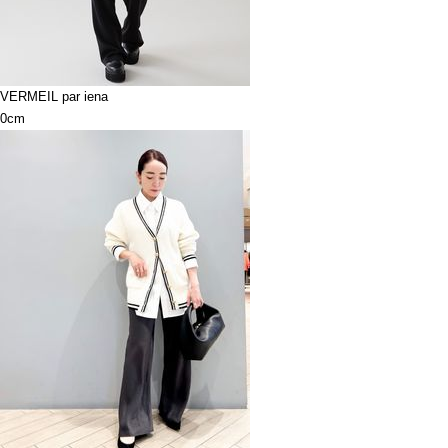
VERMEIL par iena
0cm