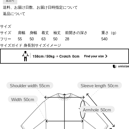
返品可
送料、お届け日数、お届け日時指定について
返品について
サイズ
サイズ
肩幅
身幅
着丈
袖丈
前開きの深さ
重さ（g）
フリー
55
50
63
50
28
540
サイズガイド
身長別サイズイメージ
158cm / 50kg
Crotch 0cm
Find your size
Sleeve length
50cm
Shoulder width
55cm
Width
50cm
Armhole
50cm