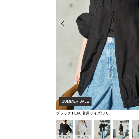
Prev
SUMMER SALE
ブラック H160 着用サイズ:フリー
ブラック
ホワイト