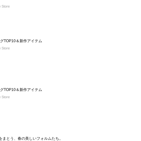
 Store
ングTOP10＆新作アイテム
 Store
ングTOP10＆新作アイテム
 Store
快さをまとう、春の美しいフォルムたち。