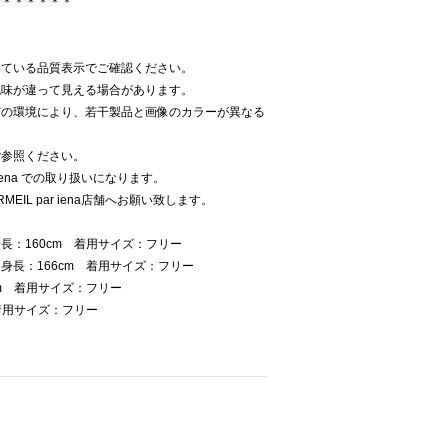
＊＊＊＊＊＊＊
いている品質表示でご確認ください。
色味が違って見える場合があります。
どの環境により、若干製品と画像のカラーが異なる
ご参照ください。
 iena での取り扱いになります。
EIL par iena店舗へお願い致します。
長：160cm 着用サイズ：フリー
身長：166cm 着用サイズ：フリー
m 着用サイズ：フリー
着用サイズ：フリー