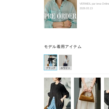
VERMEIL par iena Online
2026.03.13
モデル着用アイテム
ブラック
ホワイト