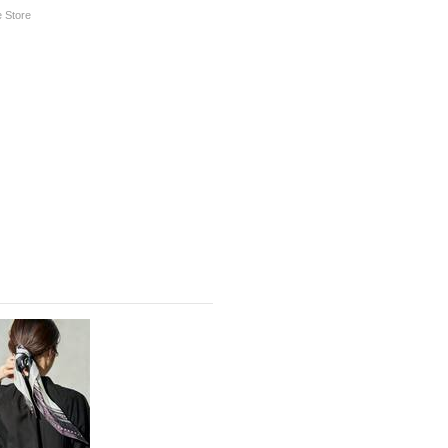
 Store