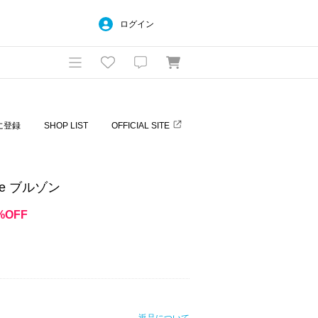
ログイン
に登録
SHOP LIST
OFFICIAL SITE
me ブルゾン
%OFF