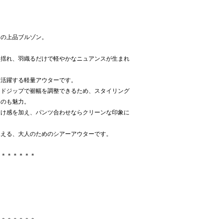
ーの上品ブルゾン。
と揺れ、羽織るだけで軽やかなニュアンスが生まれ
く活躍する軽量アウターです。
イドジップで裾幅を調整できるため、スタイリング
るのも魅力。
抜け感を加え、パンツ合わせならクリーンな印象に
見える、大人のためのシアーアウターです。
＊＊＊＊＊＊＊