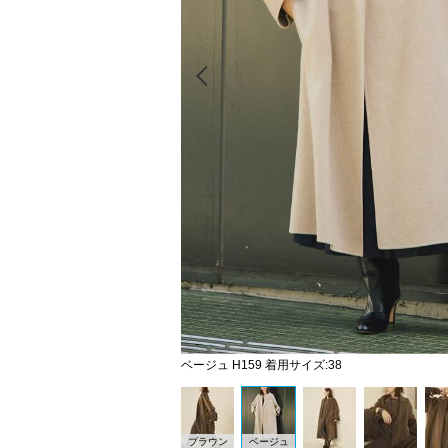
Prev
ベージュ H159 着用サイズ:38
ブラウン
ベージュ