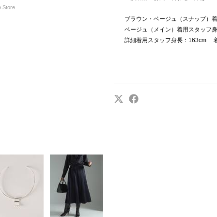
 Store
ブラウン・ベージュ（スナップ）着用
ベージュ（メイン）着用スタッフ身長
詳細着用スタッフ身長：163cm 