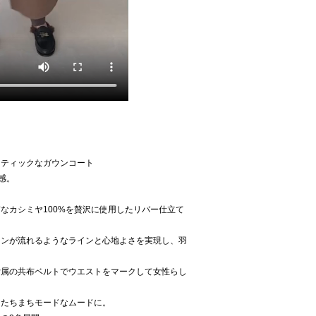
マティックなガウンコート
感。
なカシミヤ100%を贅沢に使用したリバー仕立て
ーンが流れるようなラインと心地よさを実現し、羽
付属の共布ベルトでウエストをマークして女性らし
、たちまちモードなムードに。