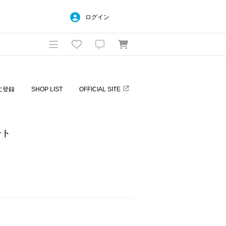
ログイン
に登録
SHOP LIST
OFFICIAL SITE
ート