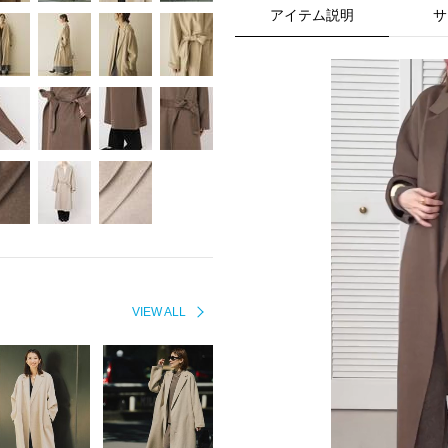
アイテム説明
サ
VIEW ALL