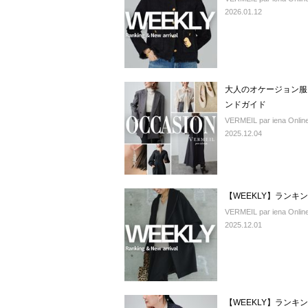
2026.01.12
大人のオケージョン服 2
ンドガイド
VERMEIL par iena Online
2025.12.04
【WEEKLY】ランキ
VERMEIL par iena Online
2025.12.01
【WEEKLY】ランキ