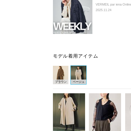
VERMEIL par iena Online
2025.11.24
モデル着用アイテム
ブラウン
ベージュ