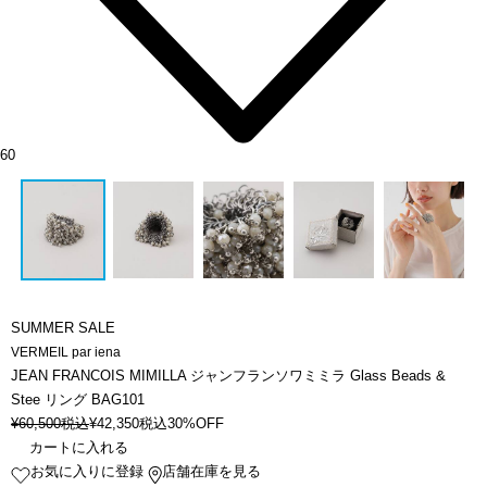
60
SUMMER SALE
VERMEIL par iena
JEAN FRANCOIS MIMILLA ジャンフランソワミミラ Glass Beads &
Stee リング BAG101
¥
60,500
税込
¥
42,350
税込
30%OFF
カートに入れる
お気に入りに登録
店舗在庫を見る