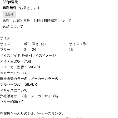
385pt還元
送料無料
でお届けします
返品可
送料、お届け日数、お届け日時指定について
返品について
サイズ
サイズ
幅
重さ（g）
サイズ（号）
フリー
2
24
15
サイズガイド
身長別サイズイメージ
アイテム説明・詳細
※メーカー型番：BAG101
※カラーについて
弊社販売カラー名：メーカーカラー名
シルバー(093)：SILVER
※サイズについて
弊社販売サイズ名：メーカーサイズ名
フリー(009)：F
存在感たっぷりのシルバービーズリング。