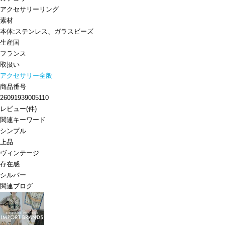
アクセサリー
リング
素材
本体:ステンレス、ガラスビーズ
生産国
フランス
取扱い
アクセサリー全般
商品番号
26091939005110
レビュー
(
件)
関連キーワード
シンプル
上品
ヴィンテージ
存在感
シルバー
関連ブログ