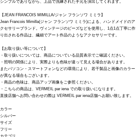
シンプルでありながら、上品で洗練された手元を演出してくれます。
【JEAN FRANCOIS MIMILLA/ジャン フランソワ ミミラ】
Jean Francois Mimilla(ジャン フランソワ ミミラ)による、ハンドメイドのア
クセサリーブランド。ヴィンテージのビーズなどを使用し、1点1点丁寧に作
り出される作品は、繊細でアート作品のようなアクセサリーです。
【お取り扱い等について】
・取り扱いについては、商品についている品質表示でご確認ください。
・照明の関係により、実際よりも色味が違って見える場合があります。
またパソコン・スマートフォンなどの環境により、若干製品と画像のカラー
が異なる場合もございます。
・商品の色味は、商品アップ画像をご参照ください。
・こちらの商品は、VERMEIL par iena での取り扱いになります。
直接店舗へお問い合わせの際は VERMEIL par iena店舗へお願い致します。
カラー
シルバー
サイズ
フリー
カテゴリ