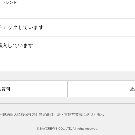
トレンド
チェックしています
購入しています
る質問
用規約
個人情報保護方針
特定商取引法・古物営業法に基づく表示
© BAYCREW’S CO., LTD. All rights reserved.