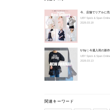
今、店舗でリアルに売
UBY Spick & Span Onlin
2026.03.18
U by｜今週入荷の
UBY Spick & Span Onlin
2026.03.13
関連キーワード