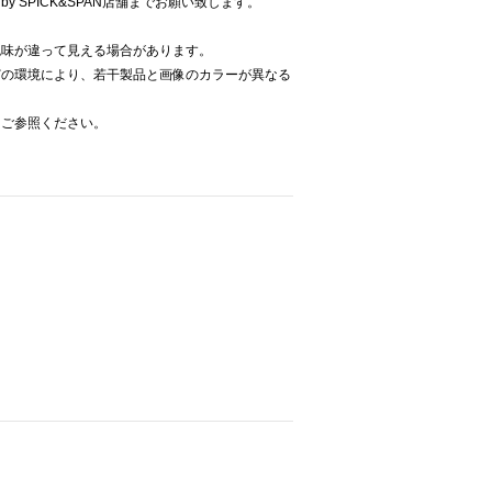
y SPICK&SPAN店舗までお願い致します。
色味が違って見える場合があります。
どの環境により、若干製品と画像のカラーが異なる
をご参照ください。