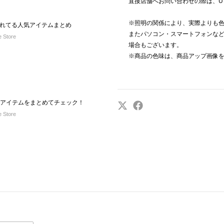
直接店舗へお問い合わせの際は、U b
※照明の関係により、実際よりも
れてる人気アイテムまとめ
またパソコン・スマートフォンな
e Store
場合もございます。
※商品の色味は、商品アップ画像
新作アイテムをまとめてチェック！
e Store