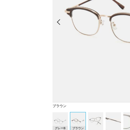
Prev
ブラウン
グレーB
ブラウン