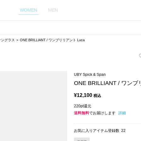
WOMEN
MEN
サングラス
ONE BRILLIANT / ワンブリリアント Luca
UBY Spick & Span
ONE BRILLIANT / ワン
¥
12,100
税込
220pt還元
送料無料
でお届けします
詳細
お気に入りアイテム登録数
22