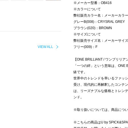
※メーカー型番：OB416
※カラーについて
弊社販売カラー名：メーカーカラ
グレーB(008)：CRYSRAL GREY
ブラウン(020)：BROWN
※サイズについて
弊社販売サイズ名：メーカーサイ
VIEW ALL
フリー(009)：F
【ONE BRILLIANT / ワンブリリ
「一つの絆」という意味は、ONE B
値です。
世界中のトレンドを率いるファッ
受け、現代的に再解釈したコンテ
は、リーズナブルな価格とトレン
ンド。
※取り扱いについては、商品につ
※こちらの商品はU by SPICK&