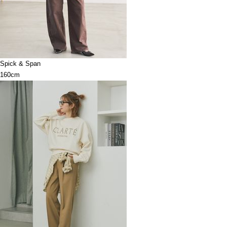
Spick & Span
160cm