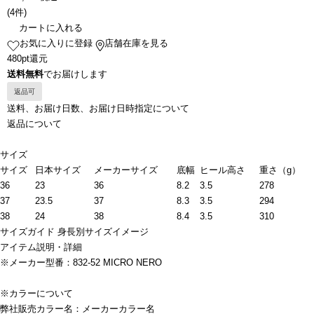
(
4件
)
カートに入れる
お気に入りに登録
店舗在庫を見る
480pt還元
送料無料
でお届けします
返品可
送料、お届け日数、お届け日時指定について
返品について
サイズ
サイズ
日本サイズ
メーカーサイズ
底幅
ヒール高さ
重さ（g）
36
23
36
8.2
3.5
278
37
23.5
37
8.3
3.5
294
38
24
38
8.4
3.5
310
サイズガイド
身長別サイズイメージ
アイテム説明・詳細
※メーカー型番：832-52 MICRO NERO
※カラーについて
弊社販売カラー名：メーカーカラー名