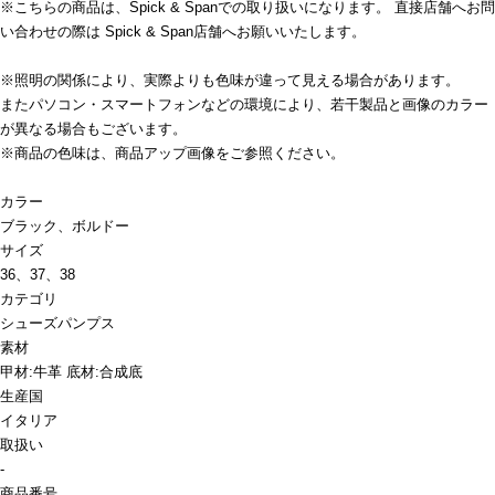
※こちらの商品は、Spick & Spanでの取り扱いになります。 直接店舗へお問
い合わせの際は Spick & Span店舗へお願いいたします。
※照明の関係により、実際よりも色味が違って見える場合があります。
またパソコン・スマートフォンなどの環境により、若干製品と画像のカラー
が異なる場合もございます。
※商品の色味は、商品アップ画像をご参照ください。
カラー
ブラック、ボルドー
サイズ
36、37、38
カテゴリ
シューズ
パンプス
素材
甲材:牛革 底材:合成底
生産国
イタリア
取扱い
-
商品番号