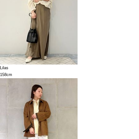
Lilas
158cm