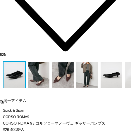
825
同一アイテム
Spick & Span
CORSO ROMA9
CORSO ROMA 9 / コルソローマノーヴェ ギャザーパンプス
¥
26,400
税込