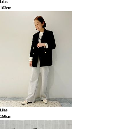
Lilas
163cm
Lilas
158cm