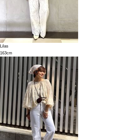
Lilas
163cm