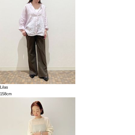
Lilas
158cm