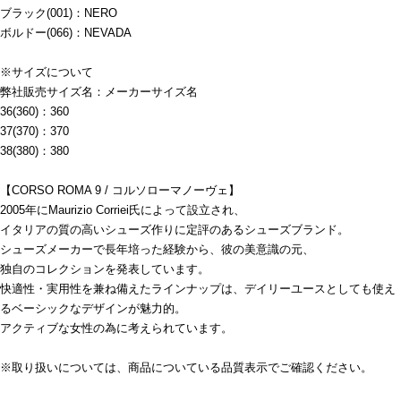
ブラック(001)：NERO
ボルドー(066)：NEVADA
※サイズについて
弊社販売サイズ名：メーカーサイズ名
36(360)：360
37(370)：370
38(380)：380
【CORSO ROMA 9 / コルソローマノーヴェ】
2005年にMaurizio Corriei氏によって設立され、
イタリアの質の高いシューズ作りに定評のあるシューズブランド。
シューズメーカーで長年培った経験から、彼の美意識の元、
独自のコレクションを発表しています。
快適性・実用性を兼ね備えたラインナップは、デイリーユースとしても使え
るベーシックなデザインが魅力的。
アクティブな女性の為に考えられています。
※取り扱いについては、商品についている品質表示でご確認ください。