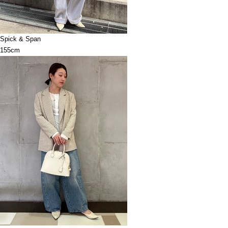
Spick & Span
155cm