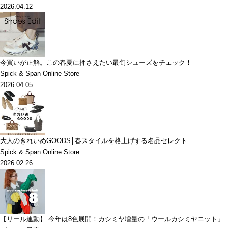
2026.04.12
今買いが正解。この春夏に押さえたい最旬シューズをチェック！
Spick & Span Online Store
2026.04.05
大人のきれいめGOODS│春スタイルを格上げする名品セレクト
Spick & Span Online Store
2026.02.26
【リール連動】 今年は8色展開！カシミヤ増量の「ウールカシミヤニット」