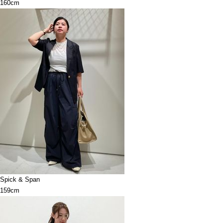
160cm
Spick & Span
159cm