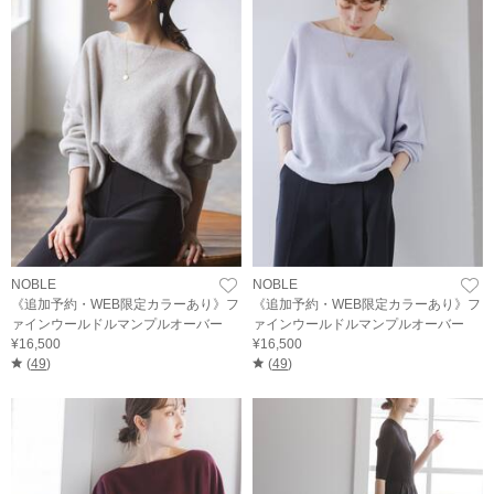
NOBLE
NOBLE
《追加予約・WEB限定カラーあり》フ
《追加予約・WEB限定カラーあり》フ
ァインウールドルマンプルオーバー
ァインウールドルマンプルオーバー
¥16,500
¥16,500
(
49
)
(
49
)