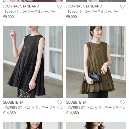
JOURNAL STANDARD
JOURNAL STANDARD
【oaedit】 ボーダープルオーバー
【oaedit】 ボーダープルオーバー
¥9,900
¥9,900
SLOBE IENA
SLOBE IENA
《WEB限定》パネルフレアーブラウス
《WEB限定》パネルフレアーブラウス
¥14,850
¥14,850