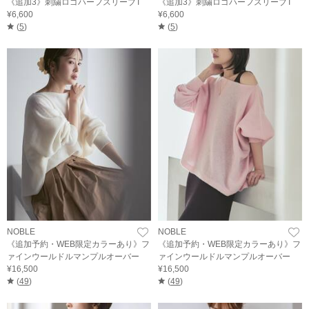
《追加3》刺繍ロゴハーフスリーブT
《追加3》刺繍ロゴハーフスリーブT
¥6,600
¥6,600
(
5
)
(
5
)
NOBLE
NOBLE
《追加予約・WEB限定カラーあり》フ
《追加予約・WEB限定カラーあり》フ
ァインウールドルマンプルオーバー
ァインウールドルマンプルオーバー
¥16,500
¥16,500
(
49
)
(
49
)