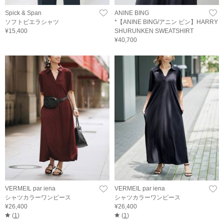
Spick & Span
ANINE BING
ソフトビエラシャツ
*【ANINE BING/アニン ビン】HARRY
¥15,400
SHURUNKEN SWEATSHIRT
¥40,700
VERMEIL par iena
VERMEIL par iena
シャツカラーワンピース
シャツカラーワンピース
¥26,400
¥26,400
(
1
)
(
1
)