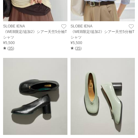
SLOBE IENA
SLOBE IENA
《WEB限定/追加2》シアー天竺5分袖T
《WEB限定/追加2》シアー天竺5分袖T
シャツ
シャツ
¥5,500
¥5,500
(
35
)
(
35
)