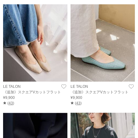
LE TALON
LE TALON
《追加》スクエアVカットフラット
《追加》スクエアVカットフラット
¥9,900
¥9,900
(
43
)
(
43
)