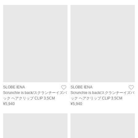
SLOBE IENA
SLOBE IENA
Scrunchie is back/スクランチーイズバ
Scrunchie is back/スクランチーイズバ
ック ヘアクリップ CLIP 3.5CM
ック ヘアクリップ CLIP 3.5CM
¥5,940
¥5,940