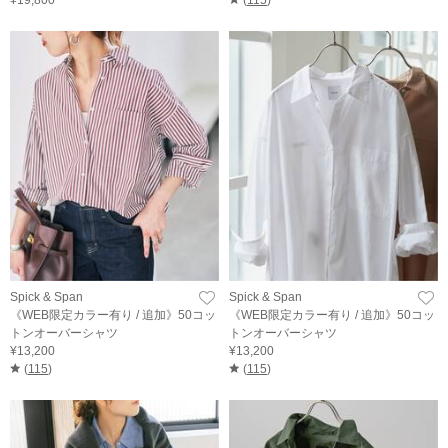
Spick & Span
Spick & Span
《WEB限定カラー有り / 追加》50コッ
《WEB限定カラー有り / 追加》50コッ
トンオーバーシャツ
トンオーバーシャツ
¥13,200
¥13,200
(
115
)
(
115
)