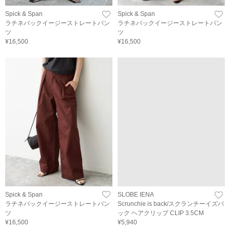
Spick & Span
Spick & Span
ラチネバックイージーストレートパン
ラチネバックイージーストレートパン
ツ
ツ
¥16,500
¥16,500
Spick & Span
SLOBE IENA
ラチネバックイージーストレートパン
Scrunchie is back/スクランチーイズバ
ツ
ック ヘアクリップ CLIP 3.5CM
¥16,500
¥5,940