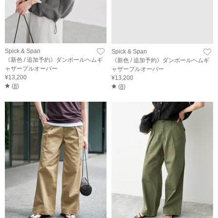
Spick & Span
Spick & Span
《新色 / 追加予約》ダンボールヘムギ
《新色 / 追加予約》ダンボールヘムギ
ャザープルオーバー
ャザープルオーバー
¥13,200
¥13,200
(
8
)
(
8
)