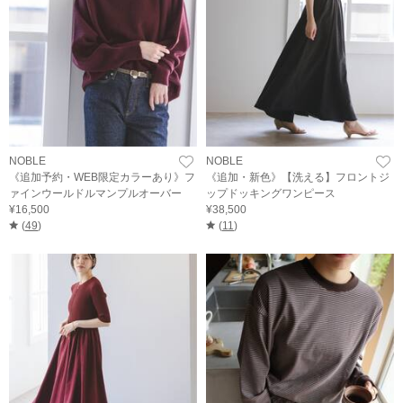
NOBLE
NOBLE
《追加予約・WEB限定カラーあり》フ
《追加・新色》【洗える】フロントジ
ァインウールドルマンプルオーバー
ップドッキングワンピース
¥16,500
¥38,500
(
49
)
(
11
)