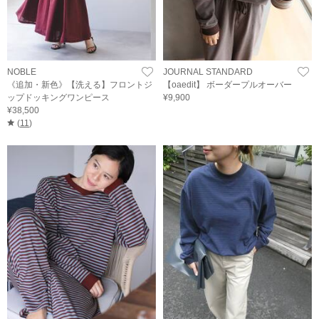
NOBLE
JOURNAL STANDARD
《追加・新色》【洗える】フロントジ
【oaedit】 ボーダープルオーバー
ップドッキングワンピース
¥9,900
¥38,500
(
11
)