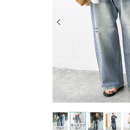
Prev
サックスブ
ブルー
ルー