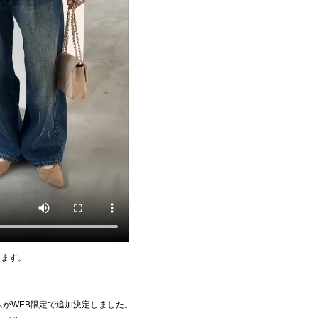
けます。
ニムがWEB限定で追加決定しました。