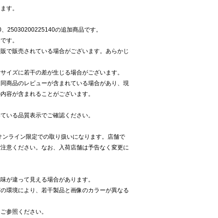
します。
0、25030200225140の追加商品です。
開です。
通販で販売されている場合がございます。あらかじ
寸サイズに若干の差が生じる場合がございます。
る同商品のレビューが含まれている場合があり、現
の内容が含まれることがございます。
いている品質表示でご確認ください。
pan オンライン限定での取り扱いになります。店舗で
ご注意ください。なお、入荷店舗は予告なく変更に
色味が違って見える場合があります。
どの環境により、若干製品と画像のカラーが異なる
をご参照ください。