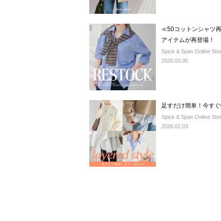
≪50コットンシャツ
アイテムが再登場！
Spick & Span Online Sto
2026.03.05
足すだけ簡単！今すぐ
Spick & Span Online Sto
2026.02.03