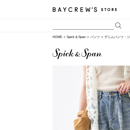
HOME
Spick & Span
パンツ
デニムパンツ・ジ