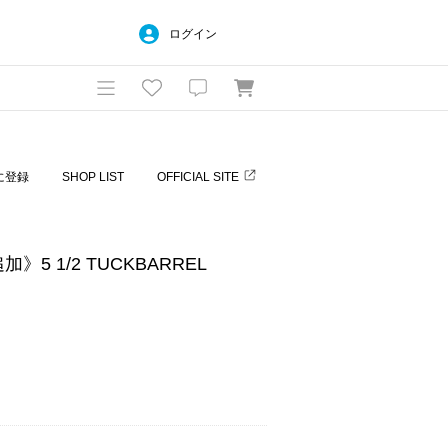
ログイン
に登録
SHOP LIST
OFFICIAL SITE
》5 1/2 TUCKBARREL