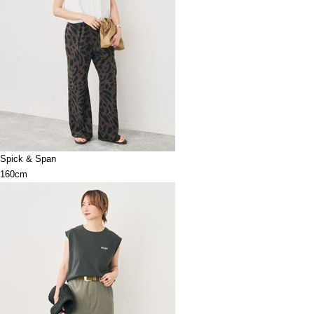
Spick & Span
160cm