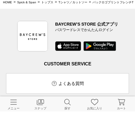
HOME
Spick & Span
トップス
Tシャツ／カットソー
バックロゴプリントフレンチT
BAYCREW’S STORE 公式アプリ
パスワードレスでかんたんログイン
CUSTOMER SERVICE
よくある質問
メニュー
スナップ
探す
お気に入り
カート
ご利用ガイド
店舗検索
採用情報
お客様対応方針