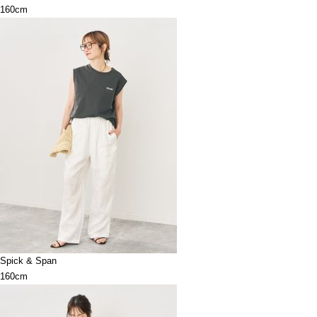
160cm
Spick & Span
160cm