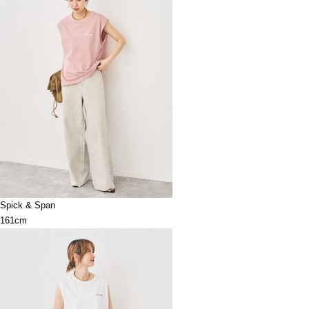
Spick & Span
161cm