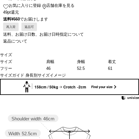
お気に入りに登録
店舗在庫を見る
49pt還元
送料¥660
でお届けします
再入荷
返品可
送料、お届け日数、お届け日時指定について
返品について
サイズ
サイズ
肩幅
身幅
着丈
フリー
46
52.5
61
サイズガイド
身長別サイズイメージ
158cm / 50kg
Crotch -2cm
Find your size
Shoulder width
46cm
Width
52.5cm