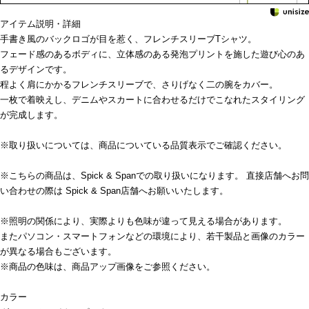
アイテム説明・詳細
手書き風のバックロゴが目を惹く、フレンチスリーブTシャツ。
フェード感のあるボディに、立体感のある発泡プリントを施した遊び心のあ
るデザインです。
程よく肩にかかるフレンチスリーブで、さりげなく二の腕をカバー。
一枚で着映えし、デニムやスカートに合わせるだけでこなれたスタイリング
が完成します。
※取り扱いについては、商品についている品質表示でご確認ください。
※こちらの商品は、Spick & Spanでの取り扱いになります。 直接店舗へお問
い合わせの際は Spick & Span店舗へお願いいたします。
※照明の関係により、実際よりも色味が違って見える場合があります。
またパソコン・スマートフォンなどの環境により、若干製品と画像のカラー
が異なる場合もございます。
※商品の色味は、商品アップ画像をご参照ください。
カラー