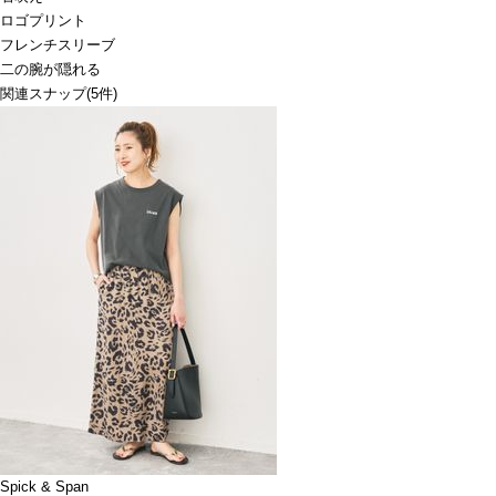
ロゴプリント
フレンチスリーブ
二の腕が隠れる
関連スナップ
(5件)
Spick & Span