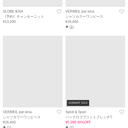
SLOBE IENA
VERMEIL par iena
《予約》チャンキーニット
シャツカラーワンピース
¥13,200
¥26,400
(
1
)
SUMMER SALE
VERMEIL par iena
Spick & Span
シャツカラーワンピース
バックロゴプリントフレンチT
¥26,400
¥5,390 30%OFF
(
1
)
(
2
)