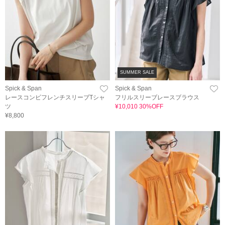
SUMMER SALE
Spick & Span
Spick & Span
レースコンビフレンチスリーブTシャ
フリルスリーブレースブラウス
ツ
¥10,010 30%OFF
¥8,800