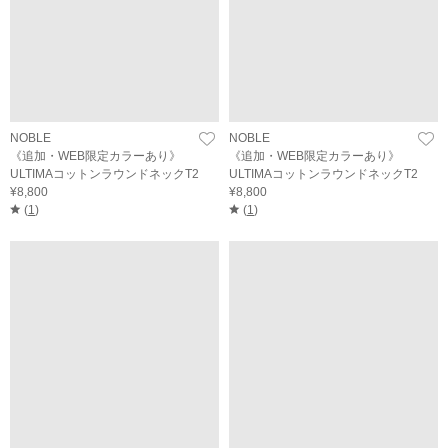
NOBLE
NOBLE
《追加・WEB限定カラーあり》
《追加・WEB限定カラーあり》
ULTIMAコットンラウンドネックT2
ULTIMAコットンラウンドネックT2
¥8,800
¥8,800
(
1
)
(
1
)