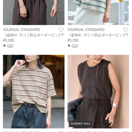
JOURNAL STANDARD
JOURNAL STANDARD
《追加4》汗ジミ防止ボーダービッグT
《追加4》汗ジミ防止ボーダービッグT
¥5,280
¥5,280
(
12
)
(
12
)
SUMMER SALE