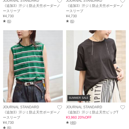
JOURNAL STANDARD
JOURNAL STANDARD
《追加3》汗ジミ防止天竺ボーダーノ
《追加3》汗ジミ防止天竺ボーダーノ
ースリーブ
ースリーブ
¥4,730
¥4,730
(
6
)
(
6
)
SUMMER SALE
JOURNAL STANDARD
JOURNAL STANDARD
《追加3》汗ジミ防止天竺ボーダーノ
《追加2》汗ジミ防止天竺ビッグT
ースリーブ
¥3,960 20%OFF
¥4,730
(
46
)
(
6
)