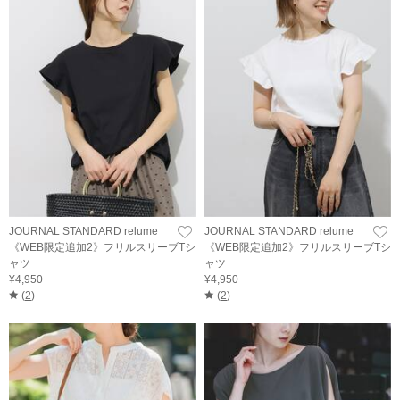
JOURNAL STANDARD relume
JOURNAL STANDARD relume
《WEB限定追加2》フリルスリーブTシ
《WEB限定追加2》フリルスリーブTシ
ャツ
ャツ
¥4,950
¥4,950
(
2
)
(
2
)