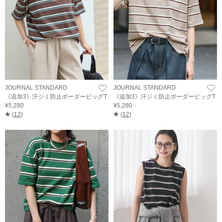
JOURNAL STANDARD
JOURNAL STANDARD
《追加3》汗ジミ防止ボーダービッグT
《追加3》汗ジミ防止ボーダービッグT
¥5,280
¥5,280
(
12
)
(
12
)