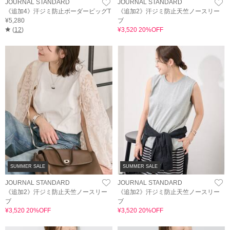
JOURNAL STANDARD
JOURNAL STANDARD
《追加4》汗ジミ防止ボーダービッグT
《追加2》汗ジミ防止天竺ノースリー
¥5,280
ブ
(
12
)
¥3,520 20%OFF
SUMMER SALE
SUMMER SALE
JOURNAL STANDARD
JOURNAL STANDARD
《追加2》汗ジミ防止天竺ノースリー
《追加2》汗ジミ防止天竺ノースリー
ブ
ブ
¥3,520 20%OFF
¥3,520 20%OFF