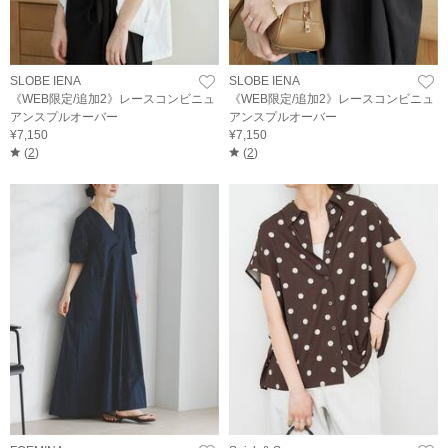
SLOBE IENA
SLOBE IENA
《WEB限定/追加2》レースコンビニュ
《WEB限定/追加2》レースコンビニュ
アンスプルオーバー
アンスプルオーバー
¥7,150
¥7,150
(
2
)
(
2
)