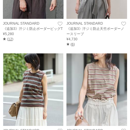
JOURNAL STANDARD
JOURNAL STANDARD
《追加3》汗ジミ防止ボーダービッグT
《追加3》汗ジミ防止天竺ボーダーノ
¥5,280
ースリーブ
(
12
)
¥4,730
(
6
)