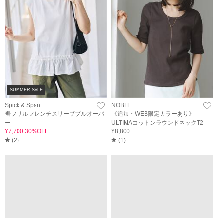
SUMMER SALE
Spick & Span
NOBLE
裾フリルフレンチスリーブプルオーバ
《追加・WEB限定カラーあり》
ー
ULTIMAコットンラウンドネックT2
¥7,700 30%OFF
¥8,800
(
2
)
(
1
)