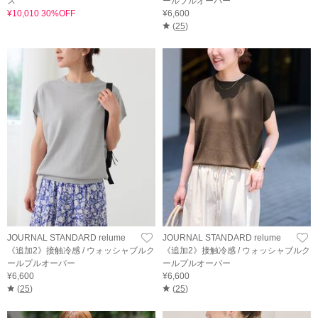
ス
ールプルオーバー
¥10,010 30%OFF
¥6,600
(
25
)
JOURNAL STANDARD relume
JOURNAL STANDARD relume
《追加2》接触冷感 / ウォッシャブルク
《追加2》接触冷感 / ウォッシャブルク
ールプルオーバー
ールプルオーバー
¥6,600
¥6,600
(
25
)
(
25
)