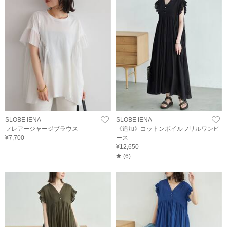
SLOBE IENA
SLOBE IENA
フレアージャージブラウス
《追加》コットンボイルフリルワンピ
¥7,700
ース
¥12,650
(
6
)