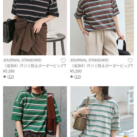
JOURNAL STANDARD
JOURNAL STANDARD
《追加4》汗ジミ防止ボーダービッグT
《追加4》汗ジミ防止ボーダービッグT
¥5,280
¥5,280
(
12
)
(
12
)