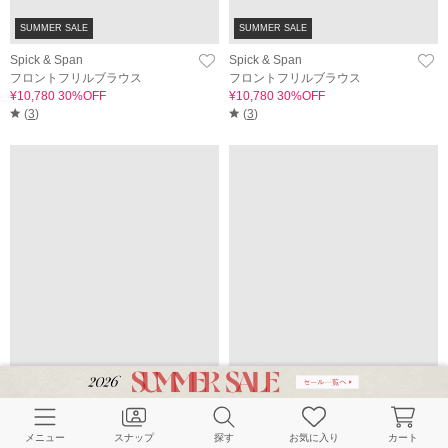
SUMMER SALE
SUMMER SALE
Spick & Span
Spick & Span
フロントフリルブラウス
フロントフリルブラウス
¥10,780 30%OFF
¥10,780 30%OFF
(
3
)
(
3
)
NOBLE
NOBLE
《追加》【洗える】ドレープバルーン
《追加》【洗える】ドレープバルーン
メニュー
スナップ
探す
お気に入り
カート
ブラウス
ブラウス