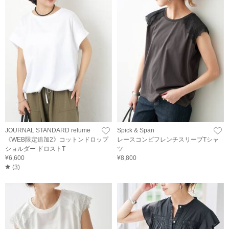
JOURNAL STANDARD relume
Spick & Span
《WEB限定追加2》コットンドロップ
レースコンビフレンチスリーブTシャ
ショルダー ドロストT
ツ
¥6,600
¥8,800
(
3
)