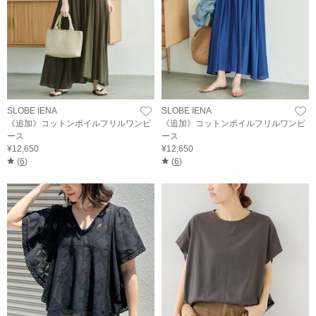
SLOBE IENA
SLOBE IENA
《追加》コットンボイルフリルワンピ
《追加》コットンボイルフリルワンピ
ース
ース
¥12,650
¥12,650
(
6
)
(
6
)