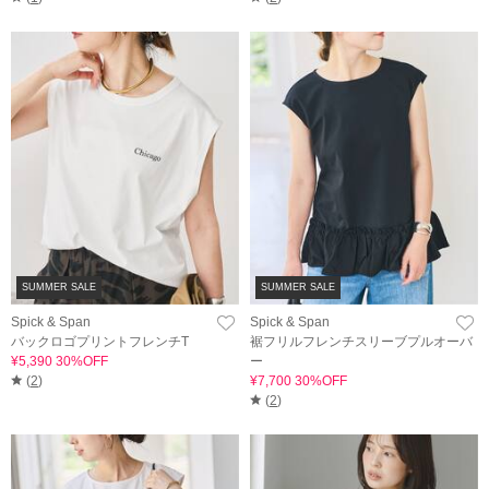
SUMMER SALE
SUMMER SALE
Spick & Span
Spick & Span
バックロゴプリントフレンチT
裾フリルフレンチスリーブプルオーバ
¥5,390 30%OFF
ー
(
2
)
¥7,700 30%OFF
(
2
)